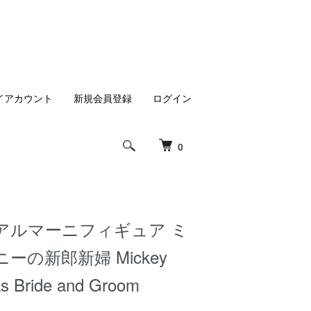
イアカウント
新規会員登録
ログイン
0
アルマーニフィギュア ミ
ーの新郎新婦 Mickey
as Bride and Groom