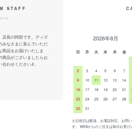
M STAFF
C
セージ
、店長の阿部です。ディズ
2026年8月
のみなさまに喜んでいただ
な商品をお届けいたしま
日
月
火
水
木
金
の商品がございましたらお
い合わせください♪。
2
3
4
5
6
7
9
10
11
12
13
14
16
17
18
19
20
21
23
24
25
26
27
28
30
31
土日祝日は配送、お電話対応、お問い
す。 WEBからのご注文は毎日お受け