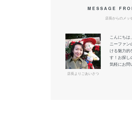
MESSAGE FRO
店長からのメッ
こんにちは
ニーファン
ける魅力的
す！お探し
気軽にお問
店長よりごあいさつ