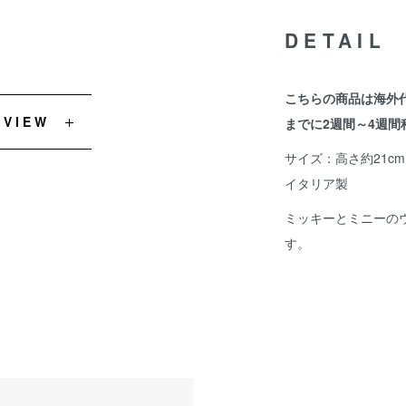
DETAIL
こちらの商品は海外
EVIEW
までに2週間～4週間
サイズ：高さ約21cm
イタリア製
ミッキーとミニーの
す。