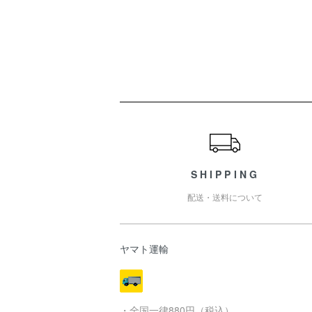
ショッピングガイド
SHIPPING
配送・送料について
ヤマト運輸
・全国一律880円（税込）