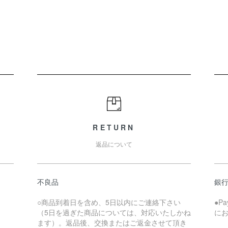
RETURN
返品について
不良品
銀
○商品到着日を含め、5日以内にご連絡下さい
●P
（5日を過ぎた商品については、対応いたしかね
に
ます）。返品後、交換またはご返金させて頂き