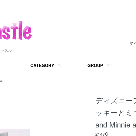
マ
ャッスル
CATEGORY
GROUP
ani
ディズニー
ッキーとミニ
and Minnie 
2147C