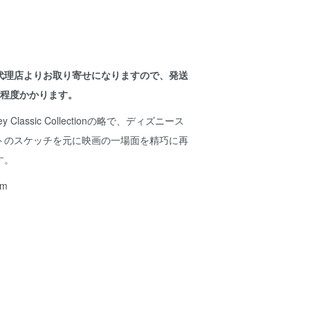
代理店よりお取り寄せになりますので、発送
間程度かかります。
ey Classic Collectionの略で、ディズニース
トのスケッチを元に映画の一場面を精巧に再
す。
m