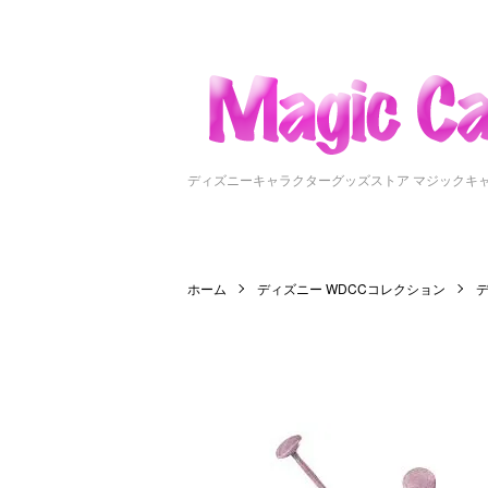
ディズニーキャラクターグッズストア マジックキ
ホーム
ディズニー WDCCコレクション
デ