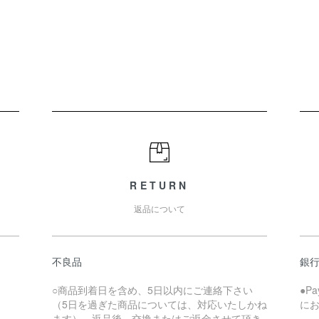
RETURN
返品について
不良品
銀
○商品到着日を含め、5日以内にご連絡下さい
●P
（5日を過ぎた商品については、対応いたしかね
に
ます）。返品後、交換またはご返金させて頂き