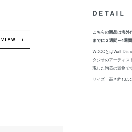
DETAIL
こちらの商品は海外
EVIEW
までに２週間～4週
WDCCとはWalt Disn
タジオのアーティス
現した陶器の置物で
サイズ：高さ約13.5c