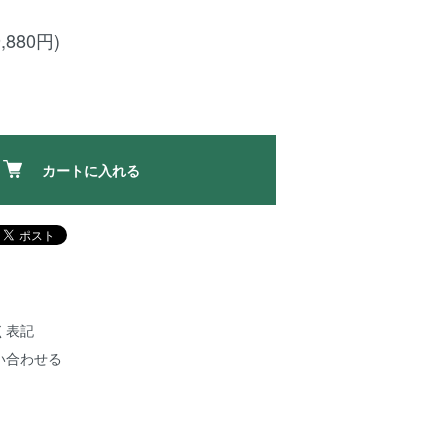
,880円)
カートに入れる
く表記
い合わせる