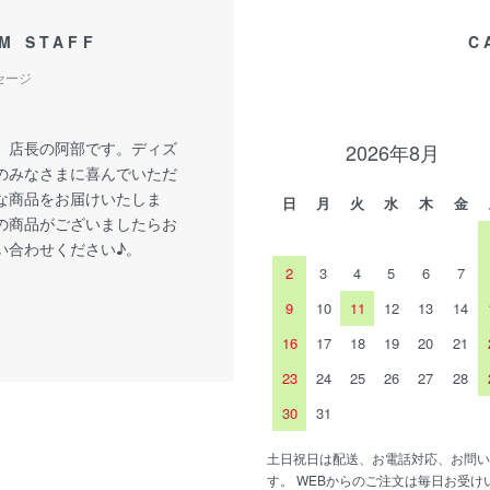
M STAFF
C
セージ
、店長の阿部です。ディズ
2026年8月
のみなさまに喜んでいただ
な商品をお届けいたしま
日
月
火
水
木
金
の商品がございましたらお
い合わせください♪。
2
3
4
5
6
7
9
10
11
12
13
14
16
17
18
19
20
21
23
24
25
26
27
28
30
31
土日祝日は配送、お電話対応、お問い
す。 WEBからのご注文は毎日お受け