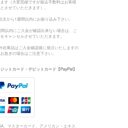
きます（大変恐縮ですが振込手数料はお客様
担とさせていただきます）。
ご注文から1週間以内にお振り込み下さい。
1週間以内にご入金が確認出来ない場合は、ご
文をキャンセルさせていただきます。
海外在庫品はご入金確認後に発注いたしますの
、お急ぎの場合はご注意下さい。
ジットカード・デビットカード【PayPal】
ISA、マスターカード、アメリカン・エキス