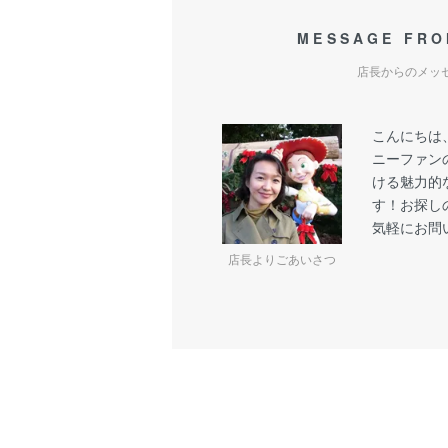
MESSAGE FRO
店長からのメッ
こんにちは
ニーファン
ける魅力的
す！お探し
気軽にお問
店長よりごあいさつ