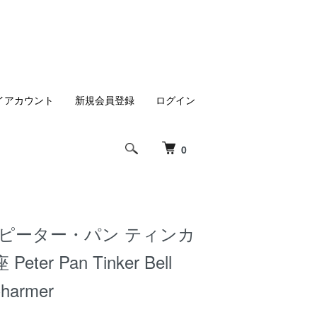
イアカウント
新規会員登録
ログイン
0
 ピーター・パン ティンカ
ter Pan Tinker Bell
Charmer