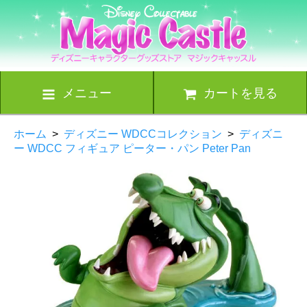
メニュー
カートを見る
ホーム
>
ディズニー WDCCコレクション
>
ディズニ
ー WDCC フィギュア ピーター・パン Peter Pan