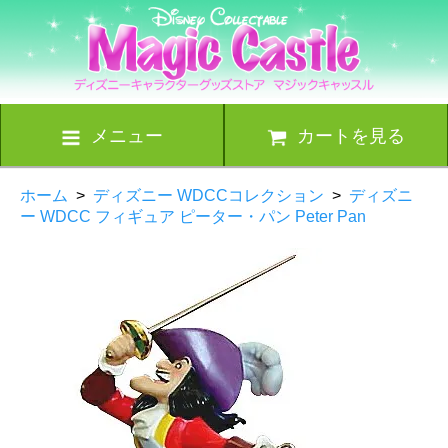
メニュー
カートを見る
ホーム
>
ディズニー WDCCコレクション
>
ディズニ
ー WDCC フィギュア ピーター・パン Peter Pan