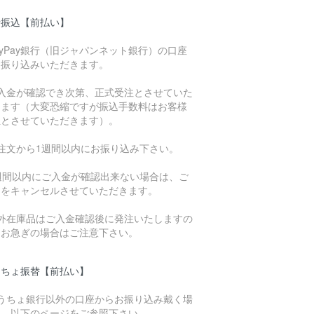
行振込【前払い】
ayPay銀行（旧ジャパンネット銀行）の口座
お振り込みいただきます。
ご入金が確認でき次第、正式受注とさせていた
きます（大変恐縮ですが振込手数料はお客様
担とさせていただきます）。
ご注文から1週間以内にお振り込み下さい。
1週間以内にご入金が確認出来ない場合は、ご
文をキャンセルさせていただきます。
海外在庫品はご入金確認後に発注いたしますの
、お急ぎの場合はご注意下さい。
うちょ振替【前払い】
ゆうちょ銀行以外の口座からお振り込み戴く場
は、以下のページをご参照下さい。