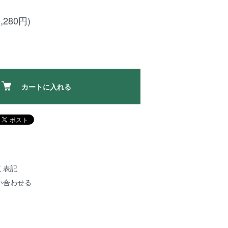
,280円)
カートに入れる
く表記
い合わせる