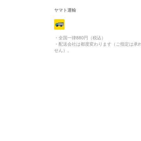
ヤマト運輸
・全国一律880円（税込）
・配送会社は都度変わります（ご指定は承
せん）。