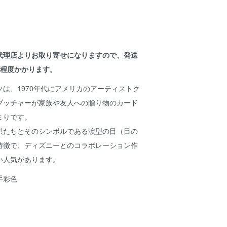
代理店よりお取り寄せになりますので、発送
間程度かかります。
は、1970年代にアメリカのアーティストク
ブッチャーが家族や友人への贈り物のカード
まりです。
供たちとそのシンボルである涙型の目（目の
特徴で、ディズニーとのコラボレーション作
い人気があります。
手彩色