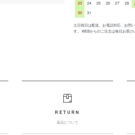
23
24
25
26
27
28
30
31
土日祝日は配送、お電話対応、お問い
す。 WEBからのご注文は毎日お受け
RETURN
返品について