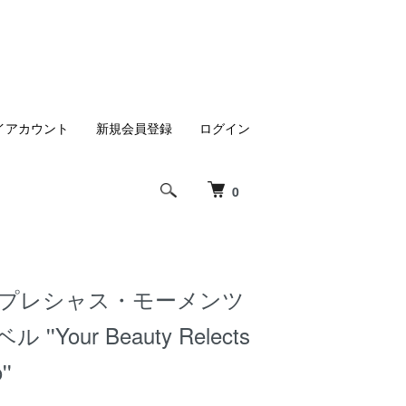
イアカウント
新規会員登録
ログイン
0
 プレシャス・モーメンツ
''Your Beauty Relects
''