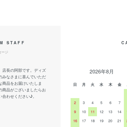
M STAFF
C
セージ
、店長の阿部です。ディズ
2026年8月
のみなさまに喜んでいただ
な商品をお届けいたしま
日
月
火
水
木
金
の商品がございましたらお
い合わせください♪。
2
3
4
5
6
7
9
10
11
12
13
14
16
17
18
19
20
21