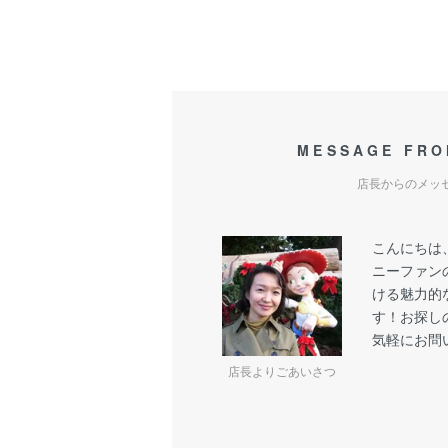
MESSAGE FRO
店長からのメッ
こんにちは
ニーファン
ける魅力的
す！お探し
気軽にお問
店長よりごあいさつ