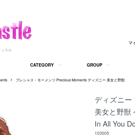
マ
ャッスル
CATEGORY
GROUP
nts
プレシャス・モーメンツ Precious Moments ディズニー 美女と野獣
ディズニー
美女と野獣 ベル 
In All You Do
103005