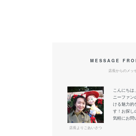
MESSAGE FRO
店長からのメッ
こんにちは
ニーファン
ける魅力的
す！お探し
気軽にお問
店長よりごあいさつ