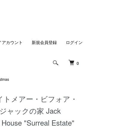
イアカウント
新規会員登録
ログイン
0
tmas
イトメアー・ビフォア・
ジャックの家 Jack
s House "Surreal Estate"