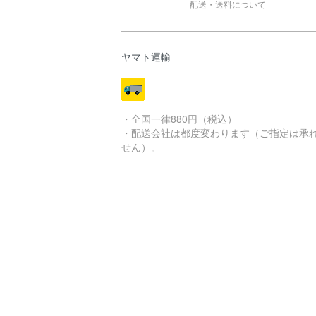
配送・送料について
ヤマト運輸
・全国一律880円（税込）
・配送会社は都度変わります（ご指定は承
せん）。