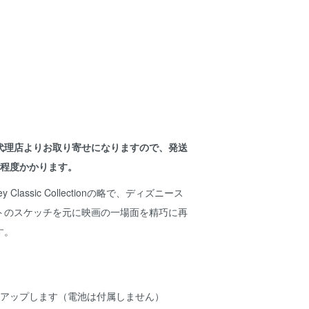
代理店よりお取り寄せになりますので、発送
間程度かかります。
ey Classic Collectionの略で、ディズニース
トのスケッチを元に映画の一場面を精巧に再
す。
トアップします（電池は付属しません）