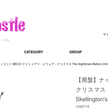
マ
ャッスル
CATEGORY
GROUP
ィズニー WDCC ナイトメアー・ビフォア・クリスマス The Nightmare Before Chris
【廃盤】ナ
クリスマス 
Skellington'
1226715