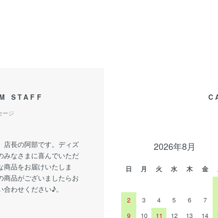
M STAFF
C
セージ
、店長の阿部です。ディズ
2026年8月
のみなさまに喜んでいただ
な商品をお届けいたしま
日
月
火
水
木
金
の商品がございましたらお
い合わせください♪。
2
3
4
5
6
7
9
10
11
12
13
14