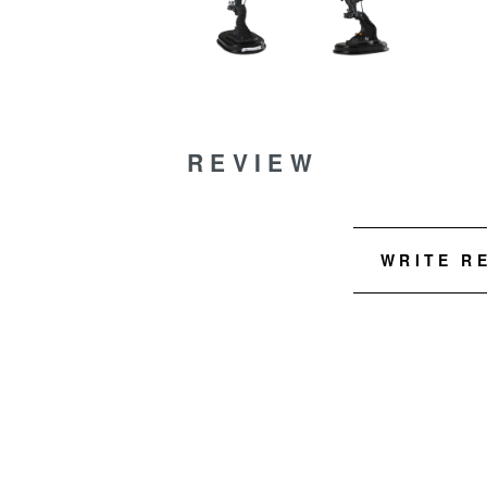
REVIEW
WRITE R