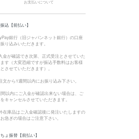
お支払いについて
行振込【前払い】
ayPay銀行（旧ジャパンネット銀行）の口座
お振り込みいただきます。
ご入金が確認でき次第、正式受注とさせていた
きます（大変恐縮ですが振込手数料はお客様
担とさせていただきます）。
ご注文から1週間以内にお振り込み下さい。
1週間以内にご入金が確認出来ない場合は、ご
文をキャンセルさせていただきます。
海外在庫品はご入金確認後に発注いたしますの
、お急ぎの場合はご注意下さい。
うちょ振替【前払い】