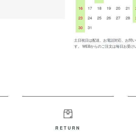
16
17
18
19
20
21
23
24
25
26
27
28
30
31
土日祝日は配送、お電話対応、お問い
す。 WEBからのご注文は毎日お受け
RETURN