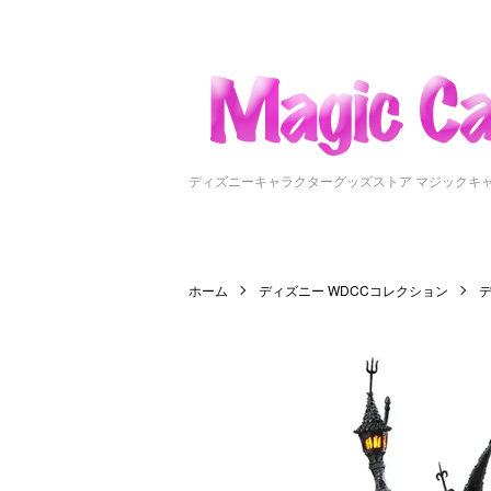
ディズニーキャラクターグッズストア マジックキ
ホーム
ディズニー WDCCコレクション
デ