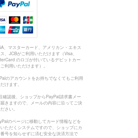
ISA、マスターカード、アメリカン・エキス
ス、JCBがご利用いただけます（Visa、
sterCard のロゴが付いているデビットカー
もご利用いただけます）。
aPalのアカウントをお持ちでなくてもご利用
ただけます。
注確認後、ショップからPayPal請求書メー
が届きますので、メールの内容に沿ってご決
ください。
ayPalのページに移動してカード情報などを
力いただくシステムですので、ショップにカ
ド番号を知らせずに済む安全な決済方法で