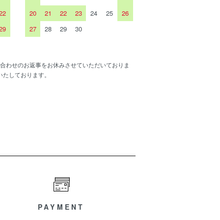
22
20
21
22
23
24
25
26
29
27
28
29
30
合わせのお返事をお休みさせていただいておりま
いたしております。
PAYMENT