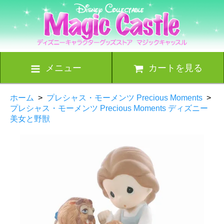
メニュー
カートを見る
ホーム
>
プレシャス・モーメンツ Precious Moments
>
プレシャス・モーメンツ Precious Moments ディズニー
美女と野獣