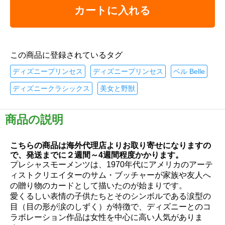
カートに入れる
この商品に登録されているタグ
ディズニープリンセス
ディズニープリンセス
ベル Belle
ディズニークラシックス
美女と野獣
商品の説明
こちらの商品は海外代理店よりお取り寄せになりますの
で、発送までに２週間～4週間程度かかります。
プレシャスモーメンツは、1970年代にアメリカのアーテ
ィストクリエイターのサム・ブッチャーが家族や友人へ
の贈り物のカードとして描いたのが始まりです。
愛くるしい表情の子供たちとそのシンボルである涙型の
目（目の形が涙のしずく）が特徴で、ディズニーとのコ
ラボレーション作品は女性を中心に高い人気がありま