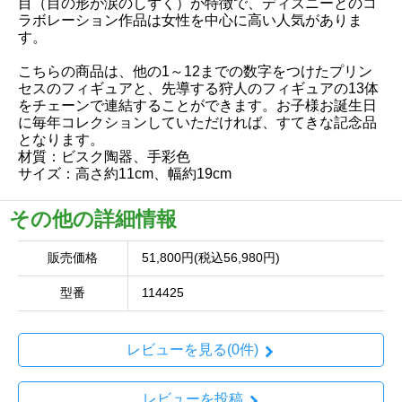
目（目の形が涙のしずく）が特徴で、ディズニーとのコ
ラボレーション作品は女性を中心に高い人気がありま
す。
こちらの商品は、他の1～12までの数字をつけたプリン
セスのフィギュアと、先導する狩人のフィギュアの13体
をチェーンで連結することができます。お子様お誕生日
に毎年コレクションしていただければ、すてきな記念品
となります。
材質：ビスク陶器、手彩色
サイズ：高さ約11cm、幅約19cm
その他の詳細情報
販売価格
51,800円(税込56,980円)
型番
114425
レビューを見る(0件)
レビューを投稿