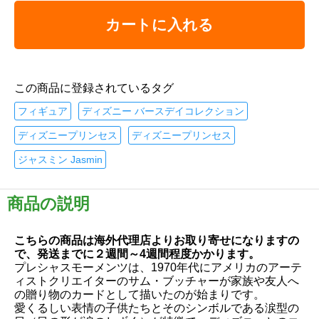
カートに入れる
この商品に登録されているタグ
フィギュア
ディズニー バースデイコレクション
ディズニープリンセス
ディズニープリンセス
ジャスミン Jasmin
商品の説明
こちらの商品は海外代理店よりお取り寄せになりますの
で、発送までに２週間～4週間程度かかります。
プレシャスモーメンツは、1970年代にアメリカのアーテ
ィストクリエイターのサム・ブッチャーが家族や友人へ
の贈り物のカードとして描いたのが始まりです。
愛くるしい表情の子供たちとそのシンボルである涙型の