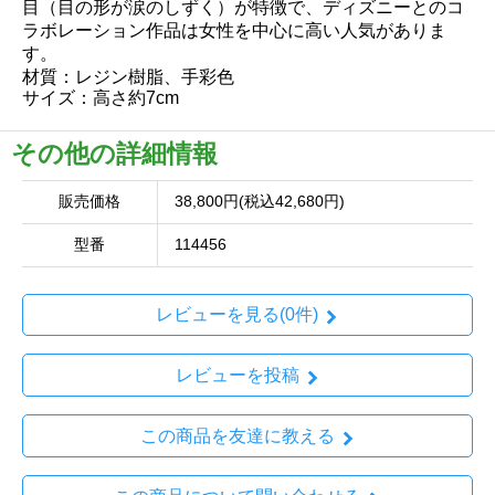
目（目の形が涙のしずく）が特徴で、ディズニーとのコ
ラボレーション作品は女性を中心に高い人気がありま
す。
材質：レジン樹脂、手彩色
サイズ：高さ約7cm
その他の詳細情報
販売価格
38,800円(税込42,680円)
型番
114456
レビューを見る(0件)
レビューを投稿
この商品を友達に教える