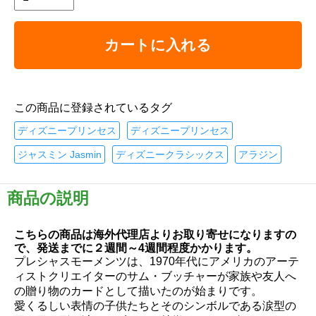
カートに入れる
この商品に登録されているタグ
ディズニープリンセス
ディズニープリンセス
ジャスミン Jasmin
ディズニークラシックス
アラジン
商品の説明
こちらの商品は海外代理店よりお取り寄せになりますの
で、発送までに２週間～4週間程度かかります。
プレシャスモーメンツは、1970年代にアメリカのアーテ
ィストクリエイターのサム・ブッチャーが家族や友人へ
の贈り物のカードとして描いたのが始まりです。
愛くるしい表情の子供たちとそのシンボルである涙型の