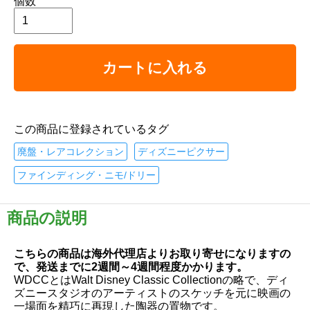
個数
カートに入れる
この商品に登録されているタグ
廃盤・レアコレクション
ディズニーピクサー
ファインディング・ニモ/ドリー
商品の説明
こちらの商品は海外代理店よりお取り寄せになりますの
で、発送までに2週間～4週間程度かかります。
WDCCとはWalt Disney Classic Collectionの略で、ディ
ズニースタジオのアーティストのスケッチを元に映画の
一場面を精巧に再現した陶器の置物です。