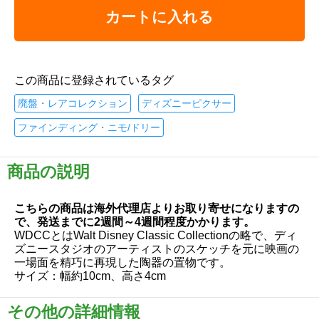
カートに入れる
この商品に登録されているタグ
廃盤・レアコレクション
ディズニーピクサー
ファインディング・ニモ/ドリー
商品の説明
こちらの商品は海外代理店よりお取り寄せになりますの
で、発送までに2週間～4週間程度かかります。
WDCCとはWalt Disney Classic Collectionの略で、ディ
ズニースタジオのアーティストのスケッチを元に映画の
一場面を精巧に再現した陶器の置物です。
サイズ：幅約10cm、高さ4cm
その他の詳細情報