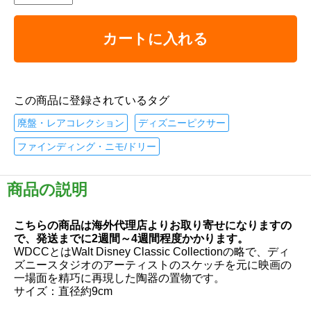
カートに入れる
この商品に登録されているタグ
廃盤・レアコレクション
ディズニーピクサー
ファインディング・ニモ/ドリー
商品の説明
こちらの商品は海外代理店よりお取り寄せになりますの
で、発送までに2週間～4週間程度かかります。
WDCCとはWalt Disney Classic Collectionの略で、ディ
ズニースタジオのアーティストのスケッチを元に映画の
一場面を精巧に再現した陶器の置物です。
サイズ：直径約9cm