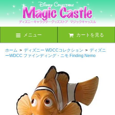
メニュー
カートを見る
ホーム
>
ディズニー WDCCコレクション
>
ディズニ
ーWDCC ファインディング・ニモ Finding Nemo