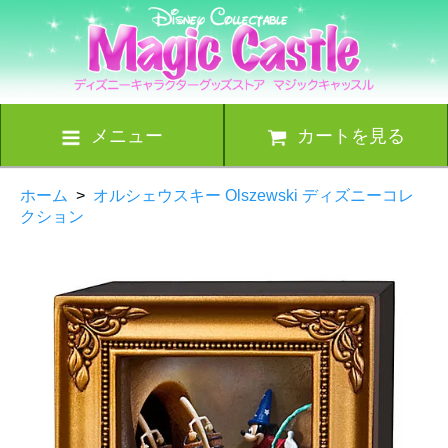
メニュー
カートを見る
ホーム
>
オルシェウスキー Olszewski ディズニーコレ
クション