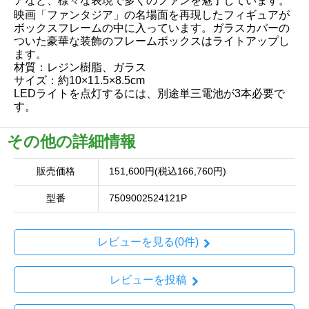
アなど、様々な表現で多くのファンを魅了しています。
映画「ファンタジア」の名場面を再現したフィギュアが
ボックスフレームの中に入っています。ガラスカバーの
ついた豪華な装飾のフレームボックスはライトアップし
ます。
材質：レジン樹脂、ガラス
サイズ：約10×11.5×8.5cm
LEDライトを点灯するには、別途単三電池が3本必要で
す。
その他の詳細情報
販売価格
151,600円(税込166,760円)
型番
7509002524121P
レビューを見る(0件)
レビューを投稿