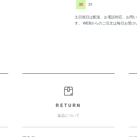
30
31
土日祝日は配送、お電話対応、お問い
す。 WEBからのご注文は毎日お受け
RETURN
返品について