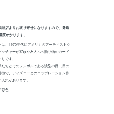
代理店よりお取り寄せになりますので、発送
程度かかります。
は、1970年代にアメリカのアーティストク
ブッチャーが家族や友人への贈り物のカード
まりです。
供たちとそのシンボルである涙型の目（目の
特徴で、ディズニーとのコラボレーション作
い人気があります。
手彩色