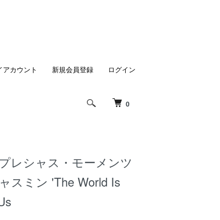
イアカウント
新規会員登録
ログイン
0
 プレシャス・モーメンツ
ミン 'The World Is
 Us