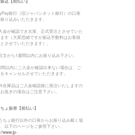
行振込【前払い】
ayPay銀行（旧ジャパンネット銀行）の口座
お振り込みいただきます。
ご入金が確認でき次第、正式受注とさせていた
きます（大変恐縮ですが振込手数料はお客様
担とさせていただきます）。
ご注文から1週間以内にお振り込み下さい。
1週間以内にご入金が確認出来ない場合は、ご
文をキャンセルさせていただきます。
海外在庫品はご入金確認後に発注いたしますの
、お急ぎの場合はご注意下さい。
うちょ振替【前払い】
ゆうちょ銀行以外の口座からお振り込み戴く場
は、以下のページをご参照下さい。
://www.jp-