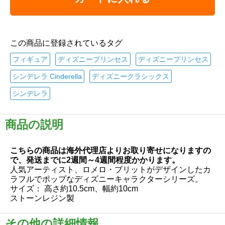
この商品に登録されているタグ
フィギュア
ディズニープリンセス
ディズニープリンセス
シンデレラ Cinderella
ディズニークラシックス
シンデレラ
商品の説明
こちらの商品は海外代理店よりお取り寄せになりますの
で、発送までに2週間～4週間程度かかります。
人気アーティスト、ロメロ・ブリットがデザインしたカ
ラフルでポップなディズニーキャラクターシリーズ。
サイズ： 高さ約10.5cm、幅約10cm
ストーンレジン製
その他の詳細情報