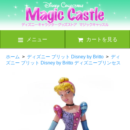
メニュー
カートを見る
ホーム
>
ディズニー ブリット Disney by Britto
>
ディ
ズニー ブリット Disney by Britto ディズニープリンセス