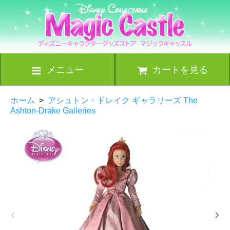
メニュー
カートを見る
ホーム
>
アシュトン・ドレイク ギャラリーズ The
Ashton-Drake Galleries