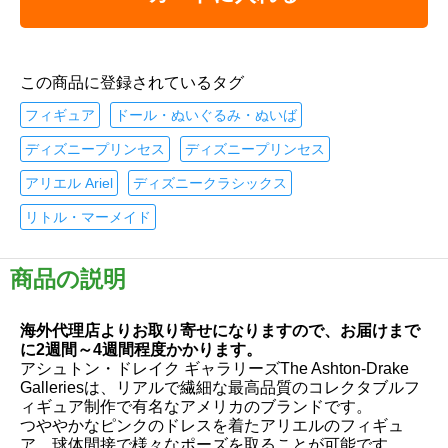
この商品に登録されているタグ
フィギュア
ドール・ぬいぐるみ・ぬいば
ディズニープリンセス
ディズニープリンセス
アリエル Ariel
ディズニークラシックス
リトル・マーメイド
商品の説明
海外代理店よりお取り寄せになりますので、お届けまで
に2週間～4週間程度かかります。
アシュトン・ドレイク ギャラリーズThe Ashton-Drake
Galleriesは、リアルで繊細な最高品質のコレクタブルフ
ィギュア制作で有名なアメリカのブランドです。
つややかなピンクのドレスを着たアリエルのフィギュ
ア、球体間接で様々なポーズを取ることが可能です。