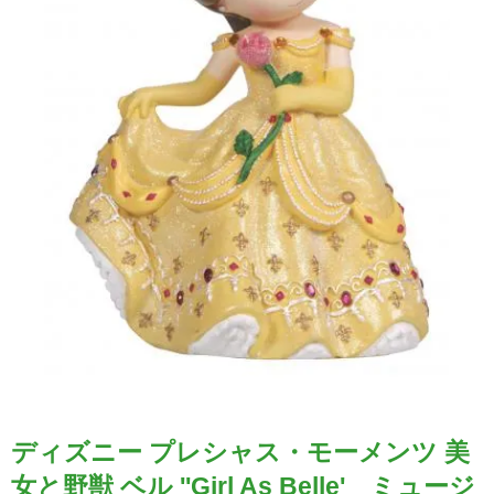
ディズニー プレシャス・モーメンツ 美
女と野獣 ベル ''Girl As Belle' ミュージ