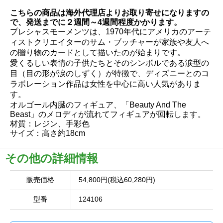
こちらの商品は海外代理店よりお取り寄せになりますの
で、発送までに２週間～4週間程度かかります。
プレシャスモーメンツは、1970年代にアメリカのアーテ
ィストクリエイターのサム・ブッチャーが家族や友人へ
の贈り物のカードとして描いたのが始まりです。
愛くるしい表情の子供たちとそのシンボルである涙型の
目（目の形が涙のしずく）が特徴で、ディズニーとのコ
ラボレーション作品は女性を中心に高い人気がありま
す。
オルゴール内臓のフィギュア、「Beauty And The
Beast」のメロディが流れてフィギュアが回転します。
材質：レジン、手彩色
サイズ：高さ約18cm
その他の詳細情報
販売価格
54,800円(税込60,280円)
型番
124106