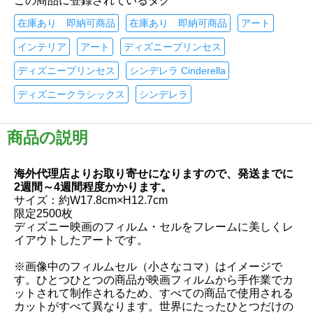
この商品に登録されているタグ
在庫あり 即納可商品
在庫あり 即納可商品
アート
インテリア
アート
ディズニープリンセス
ディズニープリンセス
シンデレラ Cinderella
ディズニークラシックス
シンデレラ
商品の説明
海外代理店よりお取り寄せになりますので、発送までに
2週間～4週間程度かかります。
サイズ：約W17.8cm×H12.7cm
限定2500枚
ディズニー映画のフィルム・セルをフレームに美しくレ
イアウトしたアートです。
※画像中のフィルムセル（小さなコマ）はイメージで
す。ひとつひとつの商品が映画フィルムから手作業でカ
ットされて制作されるため、すべての商品で使用される
カットがすべて異なります。世界にたったひとつだけの