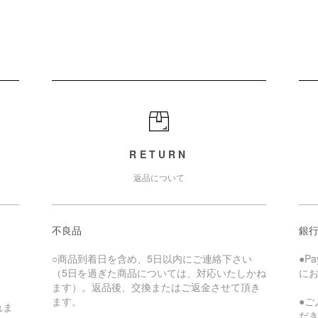
RETURN
返品について
不良品
銀
○商品到着日を含め、5日以内にご連絡下さい
●P
（5日を過ぎた商品については、対応いたしかね
に
ます）。返品後、交換またはご返金させて頂き
ます。
●
れま
だ