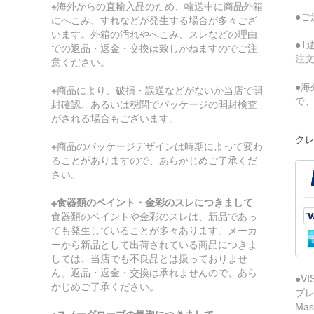
※海外からの直輸入品のため、輸送中に商品外箱
●
にへこみ、すれなどが発生する場合が多々ござ
います。外箱の汚れやへこみ、スレなどの理由
●
での返品・返金・交換は致しかねますのでご注
注
意ください。
●
※商品により、破損・誤送などがないか当店で開
で
封確認、あるいは税関でパッケージの開封検査
がされる場合もございます。
クレ
※商品のパッケージデザインは時期によって変わ
ることがありますので、あらかじめご了承くだ
さい。
※食器類のペイント・金彩のスレにつきまして
食器類のペイントや金彩のスレは、新品であっ
ても発生していることが多々あります。メーカ
ーから新品として出荷されている商品につきま
しては、当店でも不良品とは扱っておりませ
ん。返品・返金・交換は承れませんので、あら
●V
かじめご了承ください。
プレ
Ma
※スノーグローブの気泡につきまして