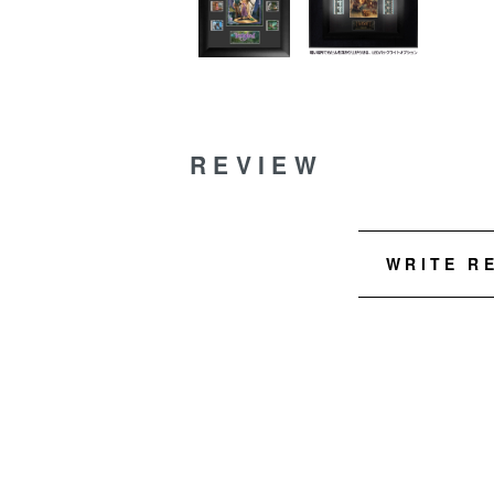
REVIEW
WRITE R