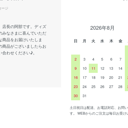
セージ
、店長の阿部です。ディズ
2026年8月
のみなさまに喜んでいただ
な商品をお届けいたしま
日
月
火
水
木
金
の商品がございましたらお
い合わせください♪。
2
3
4
5
6
7
9
10
11
12
13
14
16
17
18
19
20
21
23
24
25
26
27
28
30
31
土日祝日は配送、お電話対応、お問い
す。 WEBからのご注文は毎日お受け