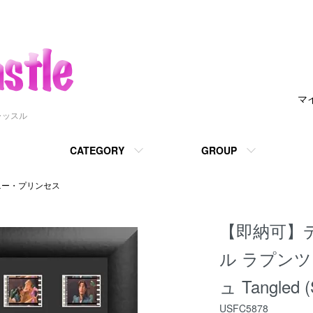
マ
ャッスル
CATEGORY
GROUP
ニー・プリンセス
【即納可】
ル ラプンツ
ュ Tangled (
USFC5878