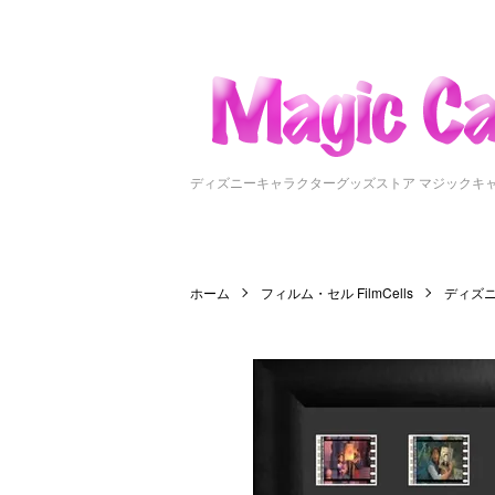
ディズニーキャラクターグッズストア マジックキ
ホーム
フィルム・セル FilmCells
ディズ