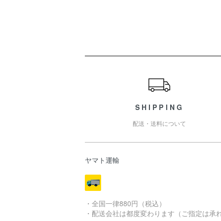
ショッピングガイド
SHIPPING
配送・送料について
ヤマト運輸
・全国一律880円（税込）
・配送会社は都度変わります（ご指定は承