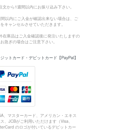
ご注文から1週間以内にお振り込み下さい。
1週間以内にご入金が確認出来ない場合は、ご
文をキャンセルさせていただきます。
海外在庫品はご入金確認後に発注いたしますの
、お急ぎの場合はご注意下さい。
ジットカード・デビットカード【PayPal】
ISA、マスターカード、アメリカン・エキス
ス、JCBがご利用いただけます（Visa、
sterCard のロゴが付いているデビットカー