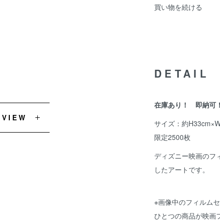
買い物を続ける
DETAIL
在庫あり！ 即納可
EVIEW
サイズ：約H33cm×W
限定2500枚
ディズニー映画のフ
したアートです。
※画像中のフィルム
ひとつの商品が映画