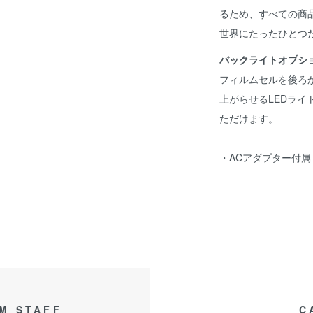
るため、すべての商
世界にたったひとつ
バックライトオプシ
フィルムセルを後ろ
上がらせるLEDラ
ただけます。
・ACアダプター付属
M STAFF
C