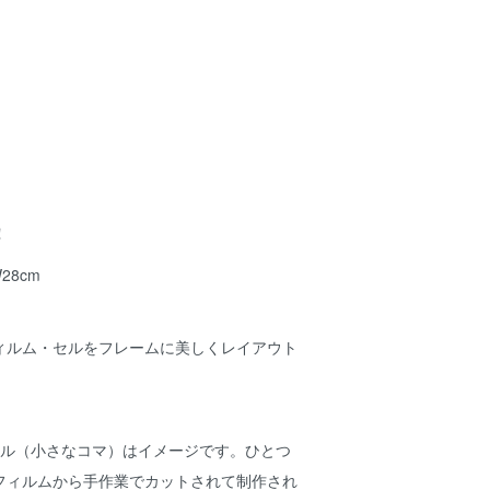
！
28cm
ィルム・セルをフレームに美しくレイアウト
セル（小さなコマ）はイメージです。ひとつ
フィルムから手作業でカットされて制作され