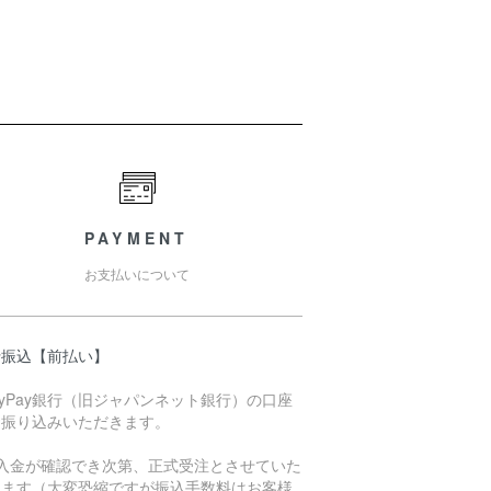
PAYMENT
お支払いについて
行振込【前払い】
ayPay銀行（旧ジャパンネット銀行）の口座
お振り込みいただきます。
ご入金が確認でき次第、正式受注とさせていた
きます（大変恐縮ですが振込手数料はお客様