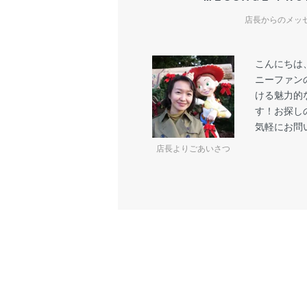
店長からのメッ
こんにちは
ニーファン
ける魅力的
す！お探し
気軽にお問
店長よりごあいさつ