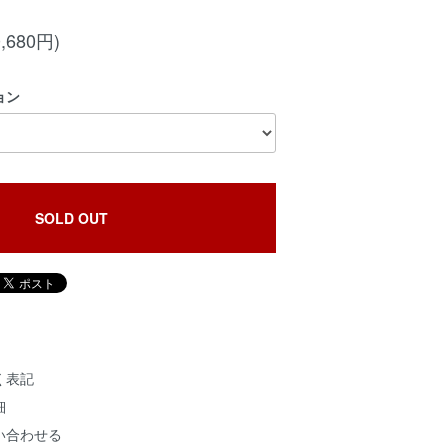
,680円)
ョン
SOLD OUT
く表記
細
い合わせる