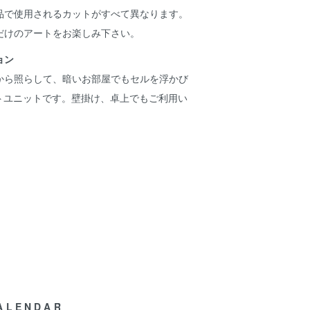
品で使用されるカットがすべて異なります。
だけのアートをお楽しみ下さい。
ョン
から照らして、暗いお部屋でもセルを浮かび
イトユニットです。壁掛け、卓上でもご利用い
ALENDAR