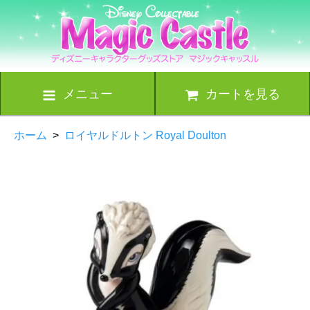
メニュー
カートを見る
ホーム
>
ロイヤルドルトン Royal Doulton