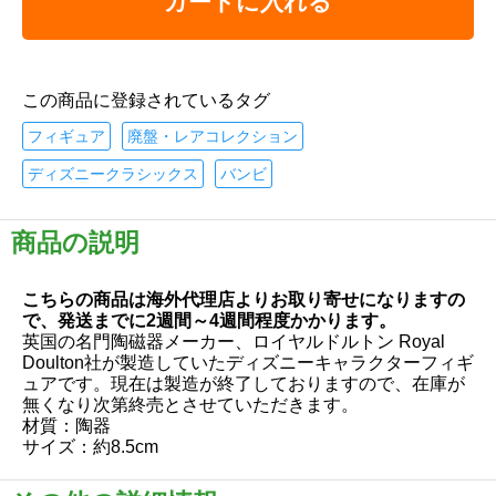
カートに入れる
この商品に登録されているタグ
フィギュア
廃盤・レアコレクション
ディズニークラシックス
バンビ
商品の説明
こちらの商品は海外代理店よりお取り寄せになりますの
で、発送までに2週間～4週間程度かかります。
英国の名門陶磁器メーカー、ロイヤルドルトン Royal
Doulton社が製造していたディズニーキャラクターフィギ
ュアです。現在は製造が終了しておりますので、在庫が
無くなり次第終売とさせていただきます。
材質：陶器
サイズ：約8.5cm