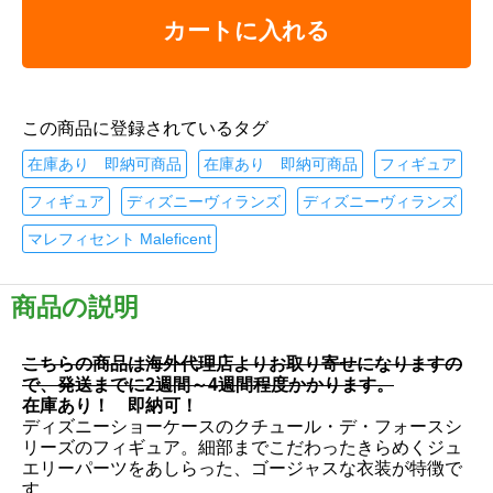
カートに入れる
この商品に登録されているタグ
在庫あり 即納可商品
在庫あり 即納可商品
フィギュア
フィギュア
ディズニーヴィランズ
ディズニーヴィランズ
マレフィセント Maleficent
商品の説明
こちらの商品は海外代理店よりお取り寄せになりますの
で、発送までに2週間～4週間程度かかります。
在庫あり！ 即納可！
ディズニーショーケースのクチュール・デ・フォースシ
リーズのフィギュア。細部までこだわったきらめくジュ
エリーパーツをあしらった、ゴージャスな衣装が特徴で
す。