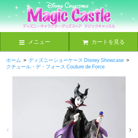
メニュー
カートを見る
ホーム
>
ディズニーショーケース Disney Showcase
>
クチュール・デ・フォース Couture de Force