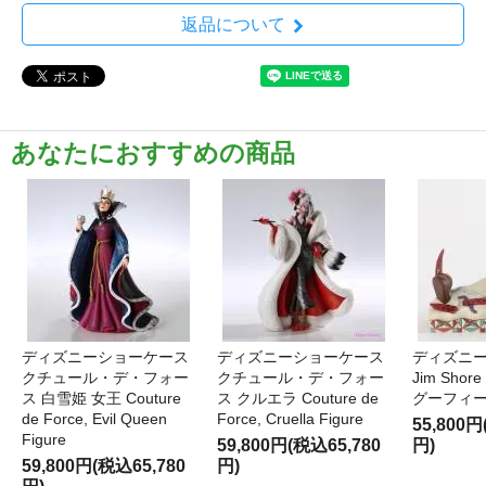
返品について
あなたにおすすめの商品
ディズニーショーケース
ディズニーショーケース
ディズニー
クチュール・デ・フォー
クチュール・デ・フォー
Jim Shore 
ス 白雪姫 女王 Couture
ス クルエラ Couture de
グーフィー
de Force, Evil Queen
Force, Cruella Figure
55,800円
Figure
59,800円(税込65,780
円)
59,800円(税込65,780
円)