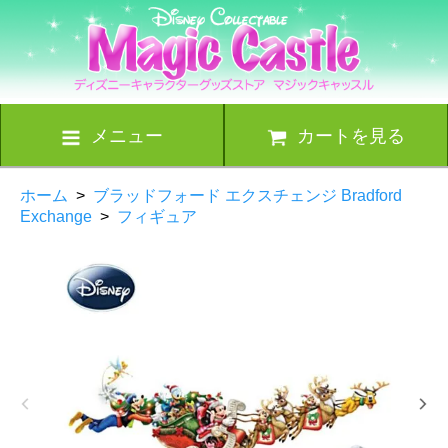
メニュー
カートを見る
ホーム
>
ブラッドフォード エクスチェンジ Bradford
Exchange
>
フィギュア