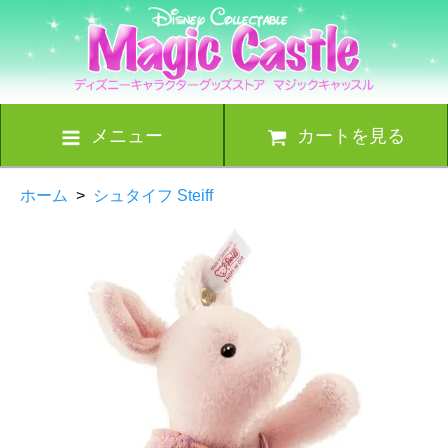
メニュー
カートを見る
ホーム
>
シュタイフ Steiff