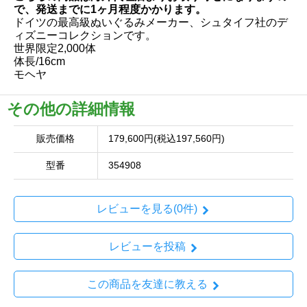
で、発送までに1ヶ月程度かかります。
ドイツの最高級ぬいぐるみメーカー、シュタイフ社のデ
ィズニーコレクションです。
世界限定2,000体
体長/16cm
モヘヤ
その他の詳細情報
販売価格
179,600円(税込197,560円)
型番
354908
レビューを見る(0件)
レビューを投稿
この商品を友達に教える