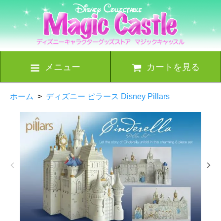
メニュー
カートを見る
ホーム
>
ディズニー ピラース Disney Pillars