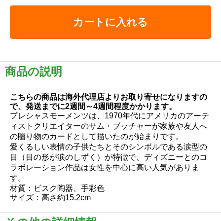
カートに入れる
商品の説明
こちらの商品は海外代理店よりお取り寄せになりますの
で、発送までに2週間～4週間程度かかります。
プレシャスモーメンツは、1970年代にアメリカのアーテ
ィストクリエイターのサム・ブッチャーが家族や友人へ
の贈り物のカードとして描いたのが始まりです。
愛くるしい表情の子供たちとそのシンボルである涙型の
目（目の形が涙のしずく）が特徴で、ディズニーとのコ
ラボレーション作品は女性を中心に高い人気がありま
す。
材質：ビスク陶器、手彩色
サイズ：高さ約15.2cm