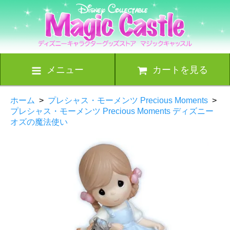
メニュー
カートを見る
ホーム
>
プレシャス・モーメンツ Precious Moments
>
プレシャス・モーメンツ Precious Moments ディズニー
オズの魔法使い