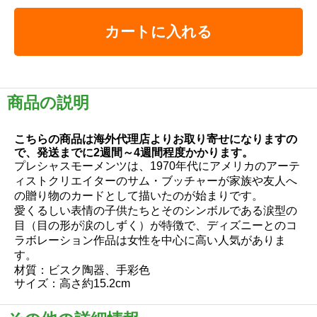
カートに入れる
商品の説明
こちらの商品は海外代理店よりお取り寄せになりますの
で、発送までに2週間～4週間程度かかります。
プレシャスモーメンツは、1970年代にアメリカのアーテ
ィストクリエイターのサム・ブッチャーが家族や友人へ
の贈り物のカードとして描いたのが始まりです。
愛くるしい表情の子供たちとそのシンボルである涙型の
目（目の形が涙のしずく）が特徴で、ディズニーとのコ
ラボレーション作品は女性を中心に高い人気がありま
す。
材質：ビスク陶器、手彩色
サイズ：高さ約15.2cm