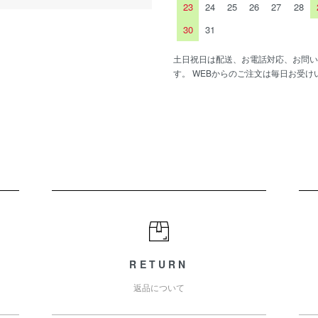
23
24
25
26
27
28
30
31
土日祝日は配送、お電話対応、お問い
す。 WEBからのご注文は毎日お受け
RETURN
返品について