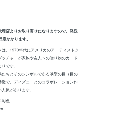
代理店よりお取り寄せになりますので、発送
程度かかります。
は、1970年代にアメリカのアーティストク
ブッチャーが家族や友人への贈り物のカード
まりです。
供たちとそのシンボルである涙型の目（目の
特徴で、ディズニーとのコラボレーション作
い人気があります。
手彩色
m