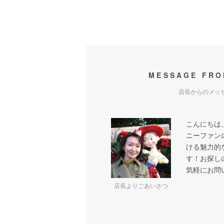
MESSAGE FRO
店長からのメッ
こんにちは
ニーファン
ける魅力的
す！お探し
気軽にお問
店長よりごあいさつ