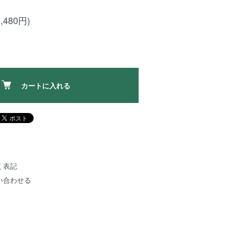
,480円)
カートに入れる
く表記
い合わせる