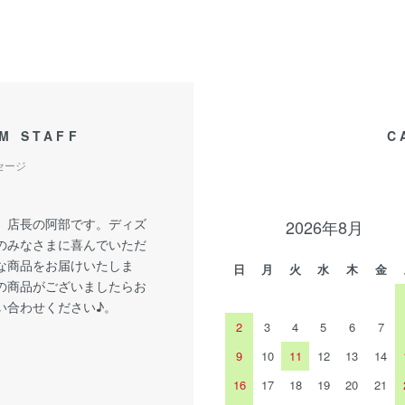
M STAFF
C
セージ
、店長の阿部です。ディズ
2026年8月
のみなさまに喜んでいただ
な商品をお届けいたしま
日
月
火
水
木
金
の商品がございましたらお
い合わせください♪。
2
3
4
5
6
7
9
10
11
12
13
14
16
17
18
19
20
21