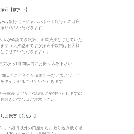
行振込【前払い】
ayPay銀行（旧ジャパンネット銀行）の口座
お振り込みいただきます。
ご入金が確認でき次第、正式受注とさせていた
きます（大変恐縮ですが振込手数料はお客様
担とさせていただきます）。
ご注文から1週間以内にお振り込み下さい。
1週間以内にご入金が確認出来ない場合は、ご
文をキャンセルさせていただきます。
海外在庫品はご入金確認後に発注いたしますの
、お急ぎの場合はご注意下さい。
うちょ振替【前払い】
ゆうちょ銀行以外の口座からお振り込み戴く場
は、以下のページをご参照下さい。