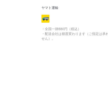
ヤマト運輸
・全国一律880円（税込）
・配送会社は都度変わります（ご指定は承
せん）。