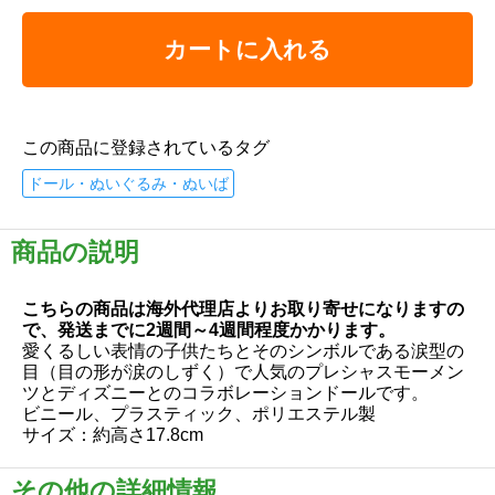
カートに入れる
この商品に登録されているタグ
ドール・ぬいぐるみ・ぬいば
商品の説明
こちらの商品は海外代理店よりお取り寄せになりますの
で、発送までに2週間～4週間程度かかります。
愛くるしい表情の子供たちとそのシンボルである涙型の
目（目の形が涙のしずく）で人気のプレシャスモーメン
ツとディズニーとのコラボレーションドールです。
ビニール、プラスティック、ポリエステル製
サイズ：約高さ17.8cm
その他の詳細情報