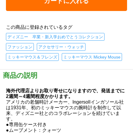
カートに入れる
この商品に登録されているタグ
ディズニー 卒業・新入学おめでとうコレクション
ファッション
アクセサリー・ウォッチ
ミッキーマウス＆フレンズ
ミッキーマウス Mickey Mouse
商品の説明
海外代理店よりお取り寄せになりますので、発送までに
2週間～4週間程度かかります。
アメリカの老舗時計メーカー、Ingersollインガソール社
は1931年、初のミッキーマウスの腕時計を制作して以
来、ディズニー社とのコラボレーションを続けていま
す。
●専用缶ケース付き
●ムーブメント：クォーツ