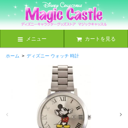
メニュー
カートを見る
ホーム
>
ディズニー ウォッチ 時計