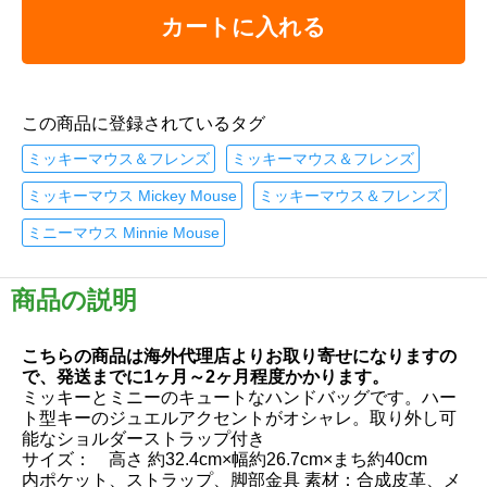
カートに入れる
この商品に登録されているタグ
ミッキーマウス＆フレンズ
ミッキーマウス＆フレンズ
ミッキーマウス Mickey Mouse
ミッキーマウス＆フレンズ
ミニーマウス Minnie Mouse
商品の説明
こちらの商品は海外代理店よりお取り寄せになりますの
で、発送までに1ヶ月～2ヶ月程度かかります。
ミッキーとミニーのキュートなハンドバッグです。ハー
ト型キーのジュエルアクセントがオシャレ。取り外し可
能なショルダーストラップ付き
サイズ： 高さ 約32.4cm×幅約26.7cm×まち約40cm
内ポケット、ストラップ、脚部金具 素材：合成皮革、メ