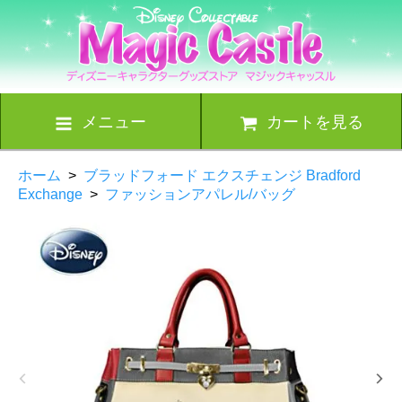
メニュー
カートを見る
ホーム
>
ブラッドフォード エクスチェンジ Bradford
Exchange
>
ファッションアパレル/バッグ