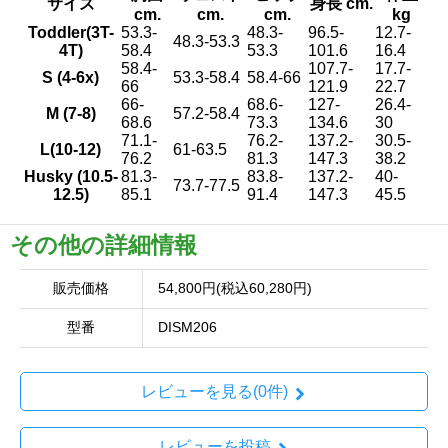
サイズ
身長 cm.
cm.
cm.
cm.
kg
Toddler(3T-
53.3-
48.3-
96.5-
12.7-
48.3-53.3
4T)
58.4
53.3
101.6
16.4
58.4-
107.7-
17.7-
S (4-6x)
53.3-58.4
58.4-66
66
121.9
22.7
66-
68.6-
127-
26.4-
M (7-8)
57.2-58.4
68.6
73.3
134.6
30
71.1-
76.2-
137.2-
30.5-
L(10-12)
61-63.5
76.2
81.3
147.3
38.2
Husky (10.5-
81.3-
83.8-
137.2-
40-
73.7-77.5
12.5)
85.1
91.4
147.3
45.5
その他の詳細情報
販売価格
54,800円(税込60,280円)
型番
DISM206
レビューを見る(0件)
レビューを投稿