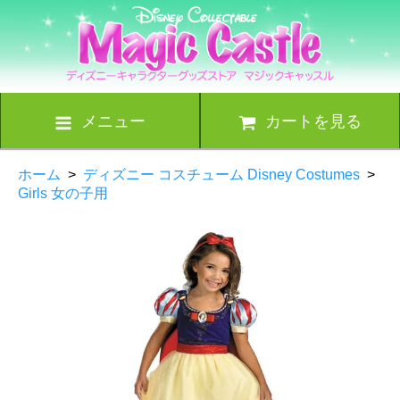
メニュー
カートを見る
ホーム
>
ディズニー コスチューム Disney Costumes
>
Girls 女の子用