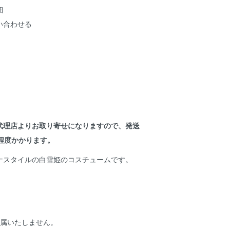
細
い合わせる
代理店よりお取り寄せになりますので、発送
程度かかります。
ナスタイルの白雪姫のコスチュームです。
付属いたしません。