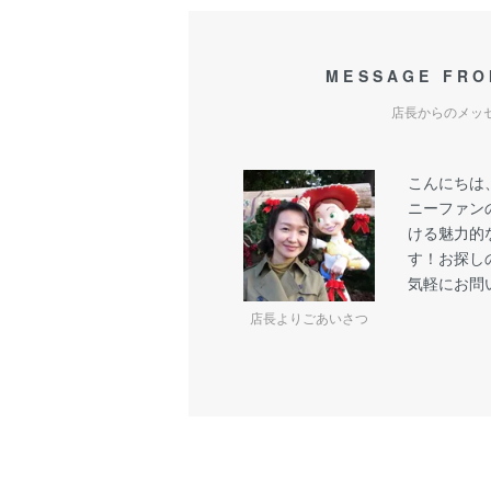
MESSAGE FRO
店長からのメッ
こんにちは
ニーファン
ける魅力的
す！お探し
気軽にお問
店長よりごあいさつ