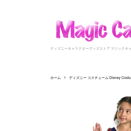
ディズニーキャラクターグッズストア マジックキ
ホーム
ディズニー コスチューム Disney Costu