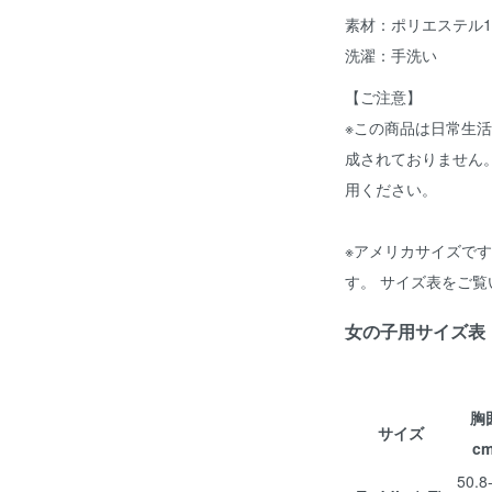
素材：ポリエステル1
洗濯：手洗い
【ご注意】
※この商品は日常生
成されておりません
用ください。
※アメリカサイズで
す。 サイズ表をご
女の子用サイズ表
胸
サイズ
cm
50.8