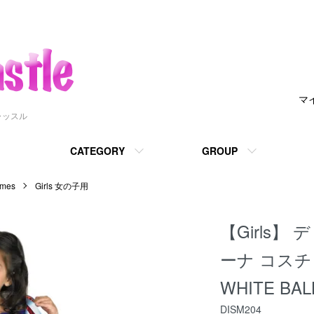
マ
ャッスル
CATEGORY
GROUP
mes
Girls 女の子用
【Girls】
ーナ コスチュ
WHITE BAL
DISM204