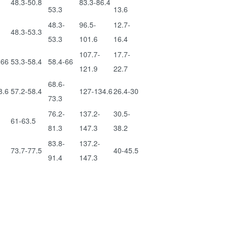
48.3-50.8
83.3-86.4
53.3
13.6
-
48.3-
96.5-
12.7-
48.3-53.3
53.3
101.6
16.4
107.7-
17.7-
-66
53.3-58.4
58.4-66
121.9
22.7
68.6-
8.6
57.2-58.4
127-134.6
26.4-30
73.3
-
76.2-
137.2-
30.5-
61-63.5
81.3
147.3
38.2
-
83.8-
137.2-
73.7-77.5
40-45.5
91.4
147.3