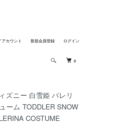
イアカウント
新規会員登録
ログイン
0
 ディズニー 白雪姫 バレリ
ーム TODDLER SNOW
LERINA COSTUME