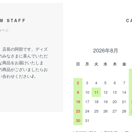
M STAFF
C
セージ
、店長の阿部です。ディズ
2026年8月
のみなさまに喜んでいただ
な商品をお届けいたしま
日
月
火
水
木
金
の商品がございましたらお
い合わせください♪。
2
3
4
5
6
7
9
10
11
12
13
14
16
17
18
19
20
21
23
24
25
26
27
28
30
31