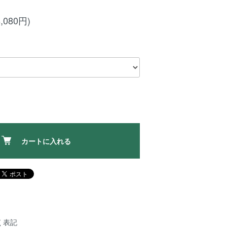
,080円)
カートに入れる
く表記