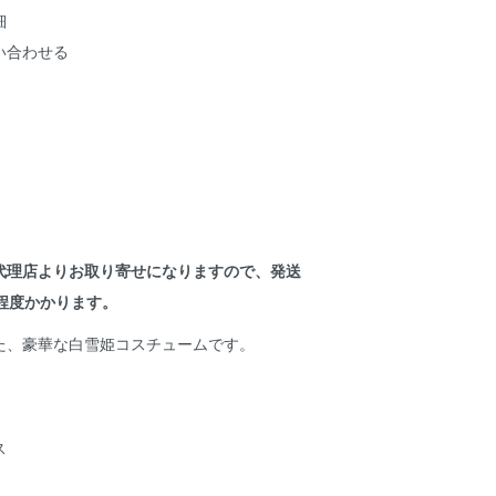
細
い合わせる
代理店よりお取り寄せになりますので、発送
程度かかります。
た、豪華な白雪姫コスチュームです。
ス