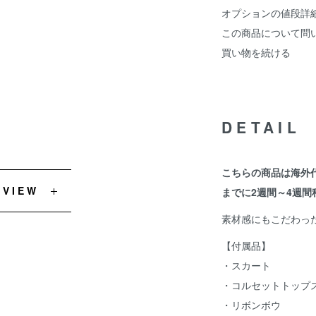
オプションの値段詳
この商品について問
買い物を続ける
DETAIL
こちらの商品は海外
EVIEW
までに2週間～4週間
素材感にもこだわっ
【付属品】
・スカート
・コルセットトップ
・リボンボウ