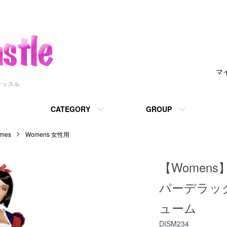
マ
ャッスル
CATEGORY
GROUP
mes
Womens 女性用
【Women
パーデラッ
ューム
DISM234