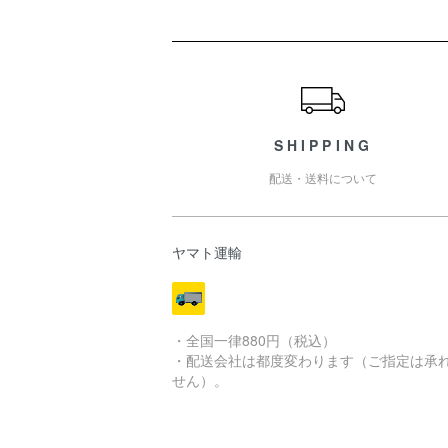
ショッピングガイド
SHIPPING
配送・送料について
ヤマト運輸
・全国一律880円（税込）
・配送会社は都度変わります（ご指定は承
せん）。