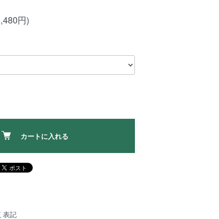
,480円)
カートに入れる
く表記