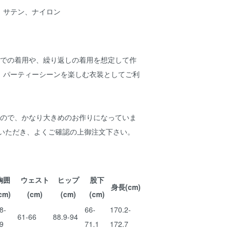
、サテン、ナイロン
活での着用や、繰り返しの着用を想定して作
。パーティーシーンを楽しむ衣装としてご利
すので、かなり大きめのお作りになっていま
覧いただき、よくご確認の上御注文下さい。
胸囲
ウェスト
ヒップ
股下
身長(cm)
cm)
(cm)
(cm)
(cm)
8-
66-
170.2-
61-66
88.9-94
9
71.1
172.7