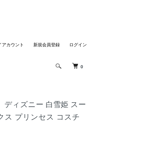
イアカウント
新規会員登録
ログイン
0
s】 ディズニー 白雪姫 スー
クス プリンセス コスチ