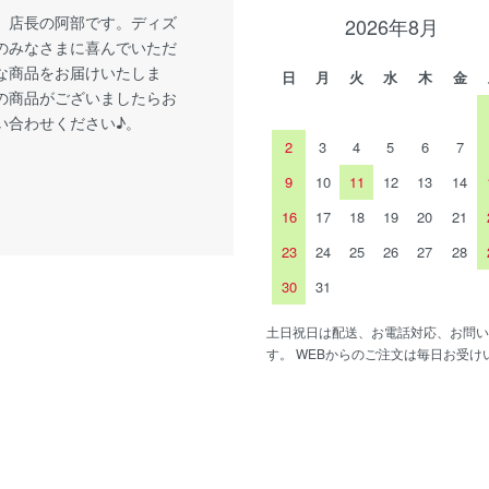
、店長の阿部です。ディズ
2026年8月
のみなさまに喜んでいただ
な商品をお届けいたしま
日
月
火
水
木
金
の商品がございましたらお
い合わせください♪。
2
3
4
5
6
7
9
10
11
12
13
14
16
17
18
19
20
21
23
24
25
26
27
28
30
31
土日祝日は配送、お電話対応、お問い
す。 WEBからのご注文は毎日お受け