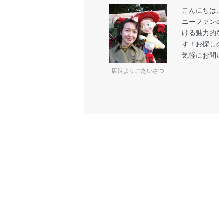
こんにちは
ニーファン
ける魅力的
す！お探し
気軽にお問
店長よりごあいさつ