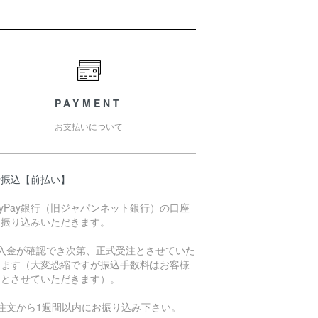
PAYMENT
お支払いについて
行振込【前払い】
ayPay銀行（旧ジャパンネット銀行）の口座
お振り込みいただきます。
ご入金が確認でき次第、正式受注とさせていた
きます（大変恐縮ですが振込手数料はお客様
担とさせていただきます）。
ご注文から1週間以内にお振り込み下さい。