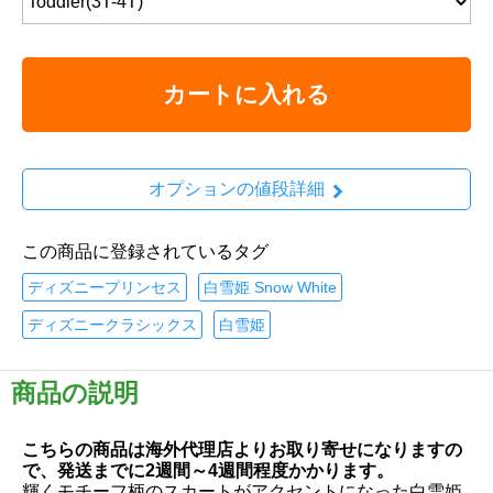
カートに入れる
オプションの値段詳細
この商品に登録されているタグ
ディズニープリンセス
白雪姫 Snow White
ディズニークラシックス
白雪姫
商品の説明
こちらの商品は海外代理店よりお取り寄せになりますの
で、発送までに2週間～4週間程度かかります。
輝くモチーフ柄のスカートがアクセントになった白雪姫