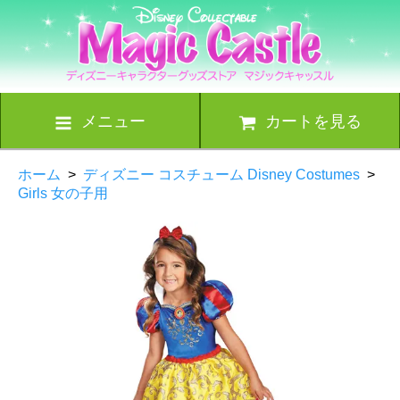
メニュー
カートを見る
ホーム
>
ディズニー コスチューム Disney Costumes
>
Girls 女の子用