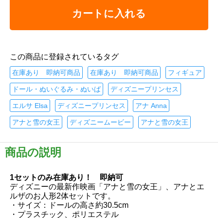
カートに入れる
この商品に登録されているタグ
在庫あり 即納可商品
在庫あり 即納可商品
フィギュア
ドール・ぬいぐるみ・ぬいば
ディズニープリンセス
エルサ Elsa
ディズニープリンセス
アナ Anna
アナと雪の女王
ディズニームービー
アナと雪の女王
商品の説明
1セットのみ在庫あり！ 即納可
ディズニーの最新作映画「アナと雪の女王」、アナとエ
ルザのお人形2体セットです。
・サイズ：ドールの高さ約30.5cm
・プラスチック、ポリエステル