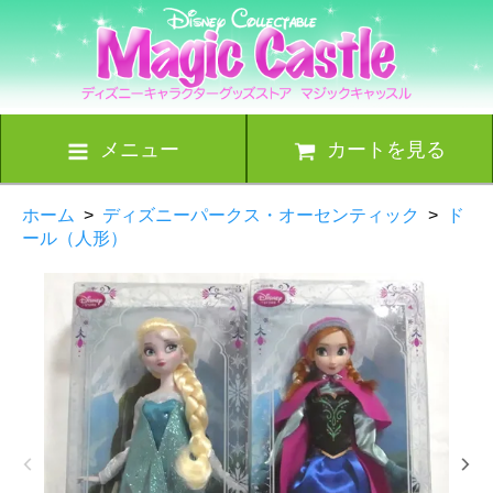
メニュー
カートを見る
ホーム
>
ディズニーパークス・オーセンティック
>
ド
ール（人形）