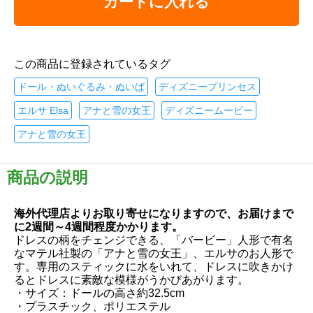
カートに入れる
この商品に登録されているタグ
ドール・ぬいぐるみ・ぬいば
ディズニープリンセス
エルサ Elsa
アナと雪の女王
ディズニームービー
アナと雪の女王
商品の説明
海外代理店よりお取り寄せになりますので、お届けまで
に2週間～4週間程度かかります。
ドレスの柄をチェンジできる、「バービー」人形で有名
なマテル社製の「アナと雪の女王」、エルサのお人形で
す。専用のスティックに水をいれて、ドレスに吹きかけ
るとドレスに素敵な模様がうかびあがります。
・サイズ：ドールの高さ約32.5cm
・プラスチック、ポリエステル