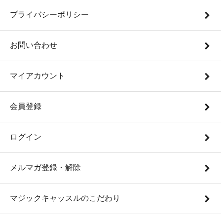
プライバシーポリシー
お問い合わせ
マイアカウント
会員登録
ログイン
メルマガ登録・解除
マジックキャッスルのこだわり