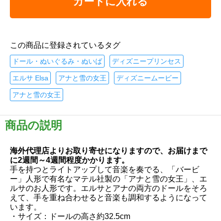
カートに入れる
この商品に登録されているタグ
ドール・ぬいぐるみ・ぬいば
ディズニープリンセス
エルサ Elsa
アナと雪の女王
ディズニームービー
アナと雪の女王
商品の説明
海外代理店よりお取り寄せになりますので、お届けまで
に2週間～4週間程度かかります。
手を持つとライトアップして音楽を奏でる、「バービ
ー」人形で有名なマテル社製の「アナと雪の女王」、エ
ルサのお人形です。エルサとアナの両方のドールをそろ
えて、手を重ね合わせると音楽も調和するようになって
います。
・サイズ：ドールの高さ約32.5cm