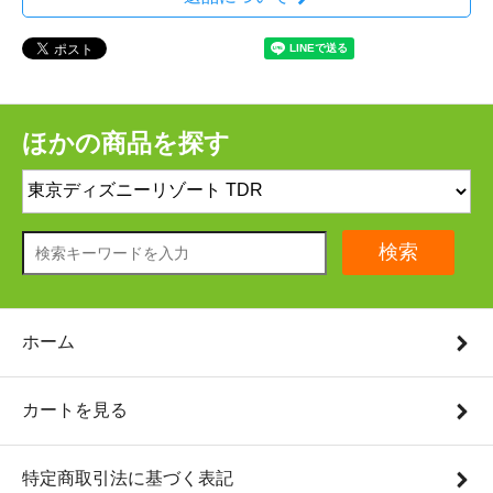
ほかの商品を探す
検索
ホーム
カートを見る
特定商取引法に基づく表記