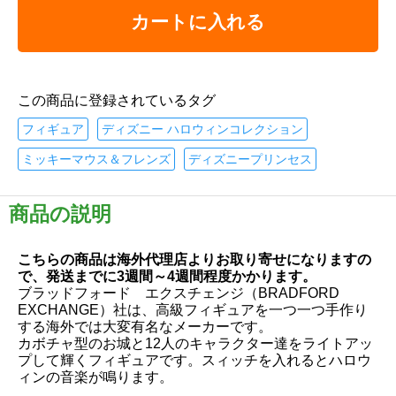
カートに入れる
この商品に登録されているタグ
フィギュア
ディズニー ハロウィンコレクション
ミッキーマウス＆フレンズ
ディズニープリンセス
商品の説明
こちらの商品は海外代理店よりお取り寄せになりますの
で、発送までに3週間～4週間程度かかります。
ブラッドフォード エクスチェンジ（BRADFORD
EXCHANGE）社は、高級フィギュアを一つ一つ手作り
する海外では大変有名なメーカーです。
カボチャ型のお城と12人のキャラクター達をライトアッ
プして輝くフィギュアです。スィッチを入れるとハロウ
ィンの音楽が鳴ります。