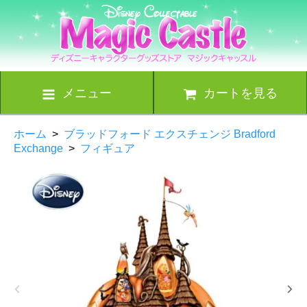
メニュー
カートを見る
ホーム
>
ブラッドフォード エクスチェンジ Bradford
Exchange
>
フィギュア