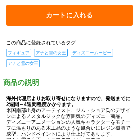
カートに入れる
この商品に登録されているタグ
フィギュア
アナと雪の女王
ディズニームービー
アナと雪の女王
商品の説明
海外代理店よりお取り寄せになりますので、発送までに
2週間～4週間程度かかります。
米国南部出身のアーティスト、ジム・ショア氏のデザイ
ンによるノスタルジックな雰囲気のディズニー商品。
ディズニーアニメーションの人気キャラクターをモチー
フに温もりのある木工品のような風合いにレジン樹脂で
成型、ハンドペイントにより仕上げてあります。