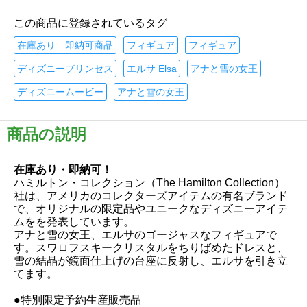
この商品に登録されているタグ
在庫あり 即納可商品
フィギュア
フィギュア
ディズニープリンセス
エルサ Elsa
アナと雪の女王
ディズニームービー
アナと雪の女王
商品の説明
在庫あり・即納可！
ハミルトン・コレクション（The Hamilton Collection）
社は、アメリカのコレクターズアイテムの有名ブランド
で、オリジナルの限定品やユニークなディズニーアイテ
ムをを発表しています。
アナと雪の女王、エルサのゴージャスなフィギュアで
す。スワロフスキークリスタルをちりばめたドレスと、
雪の結晶が鏡面仕上げの台座に反射し、エルサを引き立
てます。
●特別限定予約生産販売品