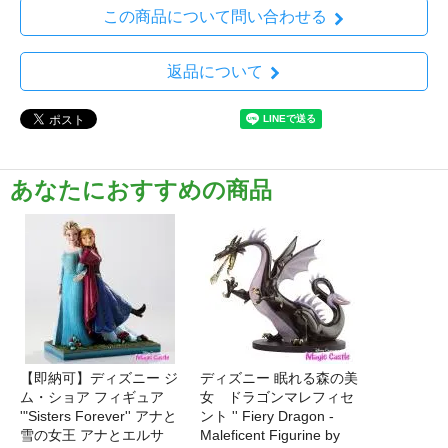
この商品について問い合わせる
返品について
あなたにおすすめの商品
【即納可】ディズニー ジ
ディズニー 眠れる森の美
ム・ショア フィギュア
女 ドラゴンマレフィセ
'"Sisters Forever'' アナと
ント '' Fiery Dragon -
雪の女王 アナとエルサ
Maleficent Figurine by