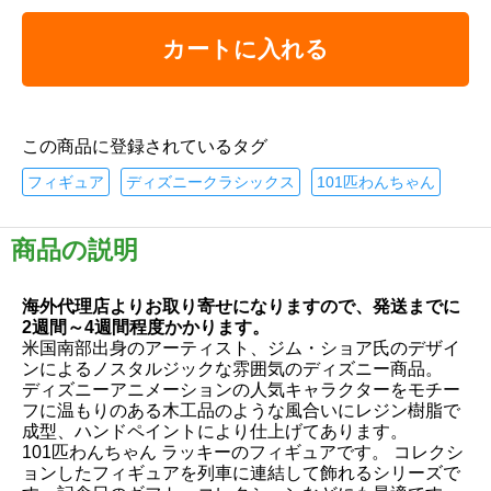
カートに入れる
この商品に登録されているタグ
フィギュア
ディズニークラシックス
101匹わんちゃん
商品の説明
海外代理店よりお取り寄せになりますので、発送までに
2週間～4週間程度かかります。
米国南部出身のアーティスト、ジム・ショア氏のデザイ
ンによるノスタルジックな雰囲気のディズニー商品。
ディズニーアニメーションの人気キャラクターをモチー
フに温もりのある木工品のような風合いにレジン樹脂で
成型、ハンドペイントにより仕上げてあります。
101匹わんちゃん ラッキーのフィギュアです。 コレクシ
ョンしたフィギュアを列車に連結して飾れるシリーズで