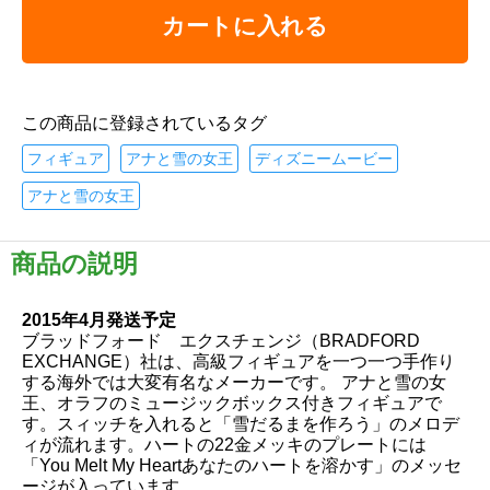
カートに入れる
この商品に登録されているタグ
フィギュア
アナと雪の女王
ディズニームービー
アナと雪の女王
商品の説明
2015年4月発送予定
ブラッドフォード エクスチェンジ（BRADFORD
EXCHANGE）社は、高級フィギュアを一つ一つ手作り
する海外では大変有名なメーカーです。 アナと雪の女
王、オラフのミュージックボックス付きフィギュアで
す。スィッチを入れると「雪だるまを作ろう」のメロデ
ィが流れます。ハートの22金メッキのプレートには
「You Melt My Heartあなたのハートを溶かす」のメッセ
ージが入っています。