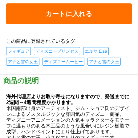
カートに入れる
この商品に登録されているタグ
フィギュア
ディズニープリンセス
エルサ Elsa
アナと雪の女王
ディズニームービー
アナと雪の女王
商品の説明
海外代理店よりお取り寄せになりますので、発送までに
2週間～4週間程度かかります。
米国南部出身のアーティスト、ジム・ショア氏のデザイ
ンによるノスタルジックな雰囲気のディズニー商品。
ディズニーアニメーションの人気キャラクターをモチー
フに温もりのある木工品のような風合いにレジン樹脂で
成型、ハンドペイントにより仕上げてあります。
アナと雪の女王、小さなエルサのフィギュアです。