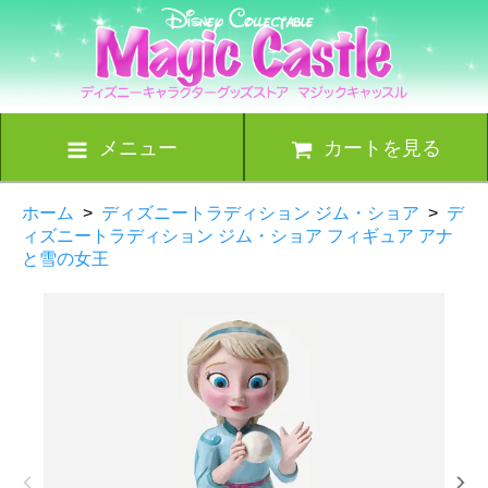
メニュー
カートを見る
ホーム
>
ディズニートラディション ジム・ショア
>
デ
ィズニートラディション ジム・ショア フィギュア アナ
と雪の女王