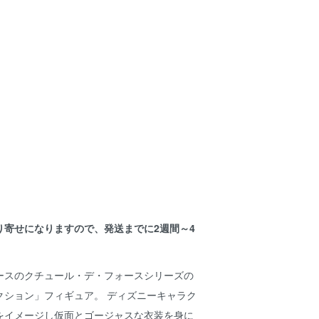
り寄せになりますので、発送までに2週間～4
。
ースのクチュール・デ・フォースシリーズの
クション」フィギュア。 ディズニーキャラク
をイメージし仮面とゴージャスな衣装を身に