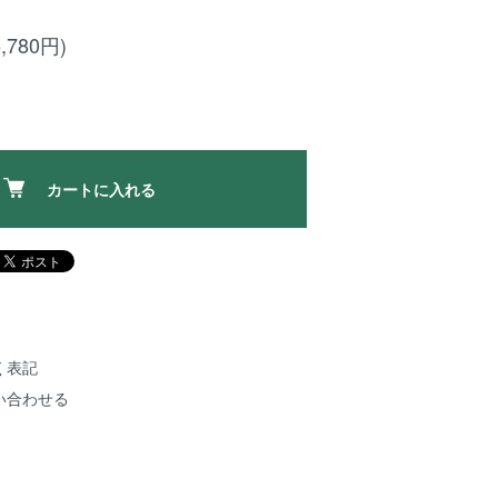
,780円)
カートに入れる
く表記
い合わせる