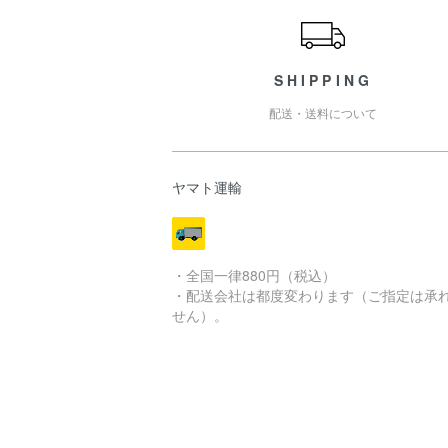
SHIPPING
配送・送料について
ヤマト運輸
・全国一律880円（税込）
・配送会社は都度変わります（ご指定は承
せん）。