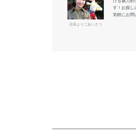
ける魅力的
す！お探し
気軽にお問
店長よりごあいさつ
ショッピングガイド