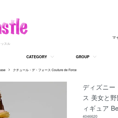
マ
ャッスル
CATEGORY
GROUP
ase
クチュール・デ・フォース Couture de Force
ディズニー
ス 美女と野
ィギュア Bell
4046620