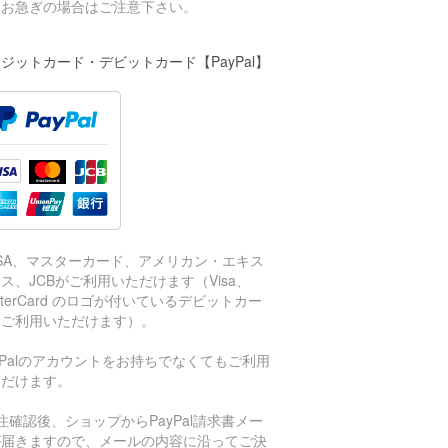
、お急ぎの場合はご注意下さい。
ジットカード・デビットカード【PayPal】
ISA、マスターカード、アメリカン・エキス
ス、JCBがご利用いただけます（Visa、
sterCard のロゴが付いているデビットカー
もご利用いただけます）。
aPalのアカウントをお持ちでなくてもご利用
ただけます。
注確認後、ショップからPayPal請求書メー
が届きますので、メールの内容に沿ってご決