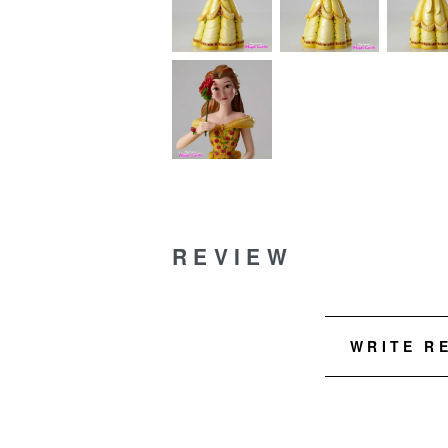
REVIEW
WRITE R