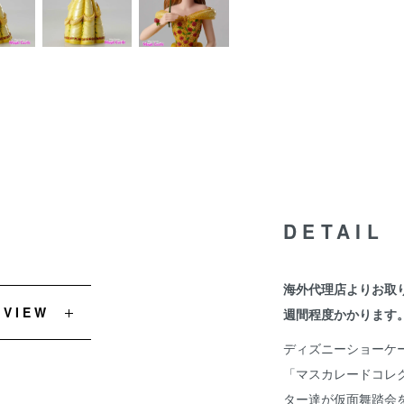
DETAIL
海外代理店よりお取
EVIEW
週間程度かかります
ディズニーショーケ
「マスカレードコレ
ター達が仮面舞踏会