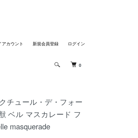
イアカウント
新規会員登録
ログイン
0
 クチュール・デ・フォー
獣 ベル マスカレード フ
e masquerade