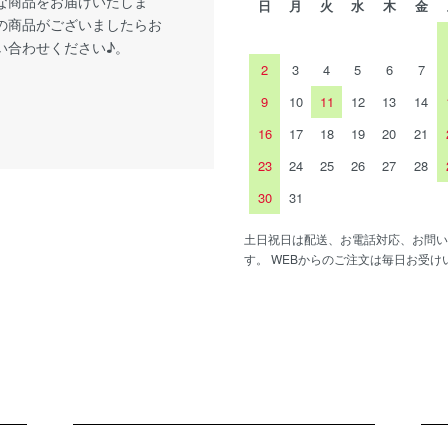
な商品をお届けいたしま
日
月
火
水
木
金
の商品がございましたらお
い合わせください♪。
2
3
4
5
6
7
9
10
11
12
13
14
16
17
18
19
20
21
23
24
25
26
27
28
30
31
土日祝日は配送、お電話対応、お問い
す。 WEBからのご注文は毎日お受け