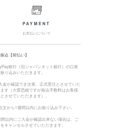
PAYMENT
お支払いについて
行振込【前払い】
ayPay銀行（旧ジャパンネット銀行）の口座
お振り込みいただきます。
ご入金が確認でき次第、正式受注とさせていた
きます（大変恐縮ですが振込手数料はお客様
担とさせていただきます）。
ご注文から1週間以内にお振り込み下さい。
1週間以内にご入金が確認出来ない場合は、ご
文をキャンセルさせていただきます。