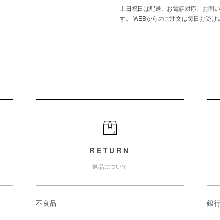
土日祝日は配送、お電話対応、お問い
す。 WEBからのご注文は毎日お受け
RETURN
返品について
不良品
銀