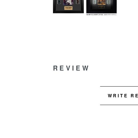
REVIEW
WRITE R