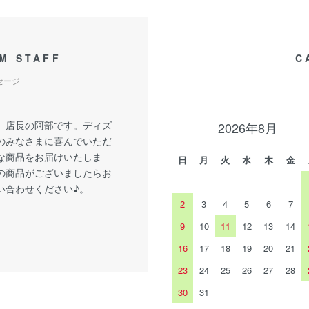
M STAFF
C
セージ
、店長の阿部です。ディズ
2026年8月
のみなさまに喜んでいただ
な商品をお届けいたしま
日
月
火
水
木
金
の商品がございましたらお
い合わせください♪。
2
3
4
5
6
7
9
10
11
12
13
14
16
17
18
19
20
21
23
24
25
26
27
28
30
31