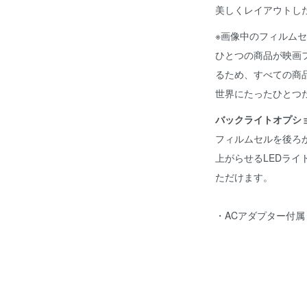
美しくレイアウトし
※画像中のフィルム
ひとつの商品が映画
るため、すべての商
世界にたったひとつ
バックライトオプシ
フィルムセルを後ろ
上がらせるLEDラ
ただけます。
・ACアダプター付属