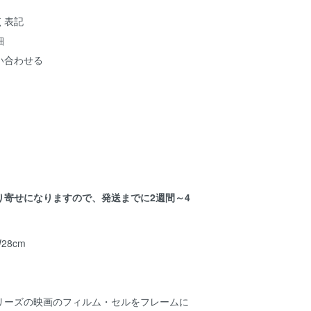
く表記
細
い合わせる
り寄せになりますので、発送までに2週間～4
。
28cm
リーズの映画のフィルム・セルをフレームに