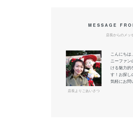
MESSAGE FRO
店長からのメッ
こんにちは
ニーファン
ける魅力的
す！お探し
気軽にお問
店長よりごあいさつ