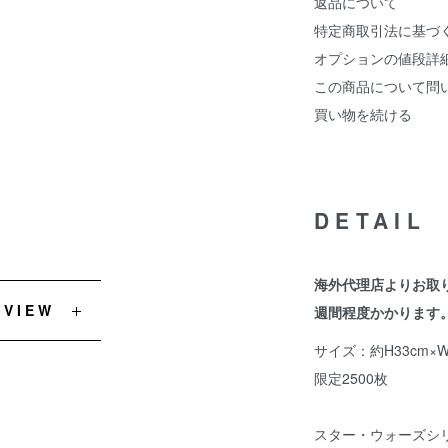
返品について
特定商取引法に基づ
オプションの値段詳
この商品について問
買い物を続ける
DETAIL
海外代理店よりお取
EVIEW
週間程度かかります
サイズ：約H33cm×W
限定2500枚
スター・ウォーズシ