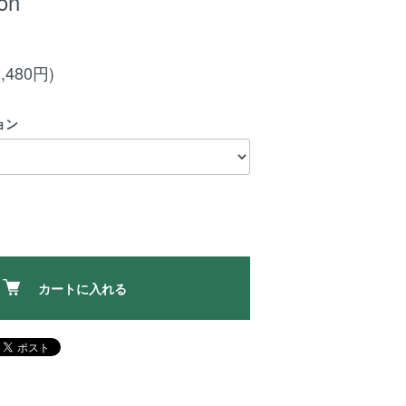
ion
,480円)
ョン
カートに入れる