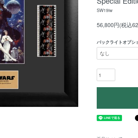
Special Edit
SW19iw
56,800円(税込62
バックライトオプシ