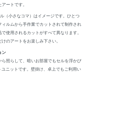
たアートです。
セル（小さなコマ）はイメージです。ひとつ
フィルムから手作業でカットされて制作され
品で使用されるカットがすべて異なります。
だけのアートをお楽しみ下さい。
ョン
から照らして、暗いお部屋でもセルを浮かび
イトユニットです。壁掛け、卓上でもご利用い