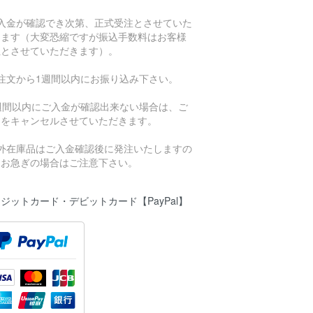
ご入金が確認でき次第、正式受注とさせていた
きます（大変恐縮ですが振込手数料はお客様
担とさせていただきます）。
ご注文から1週間以内にお振り込み下さい。
1週間以内にご入金が確認出来ない場合は、ご
文をキャンセルさせていただきます。
海外在庫品はご入金確認後に発注いたしますの
、お急ぎの場合はご注意下さい。
ジットカード・デビットカード【PayPal】