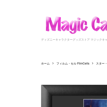
ディズニーキャラクターグッズストア マジックキ
ホーム
フィルム・セル FilmCells
スター