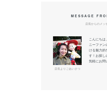
MESSAGE FRO
店長からのメッ
こんにちは
ニーファン
ける魅力的
す！お探し
気軽にお問
店長よりごあいさつ