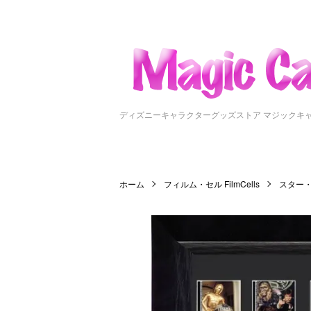
ディズニーキャラクターグッズストア マジックキ
ホーム
フィルム・セル FilmCells
スター