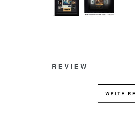
REVIEW
WRITE R