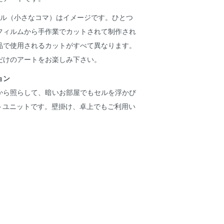
セル（小さなコマ）はイメージです。ひとつ
フィルムから手作業でカットされて制作され
品で使用されるカットがすべて異なります。
だけのアートをお楽しみ下さい。
ョン
から照らして、暗いお部屋でもセルを浮かび
イトユニットです。壁掛け、卓上でもご利用い