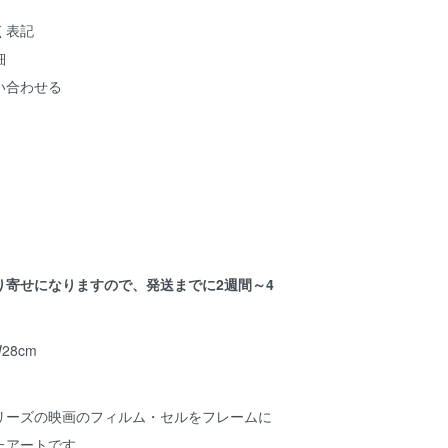
く表記
細
い合わせる
り寄せになりますので、発送までに2週間～4
。
28cm
リーズの映画のフィルム・セルをフレームに
たアートです。