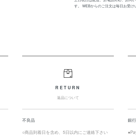
す。 WEBからのご注文は毎日お受け
RETURN
返品について
不良品
銀
○商品到着日を含め、5日以内にご連絡下さい
●P