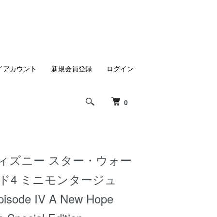
イアカウント
新規会員登録
ログイン
0
ディズニー スター・ウォー
ード4 ミニモンタージュ
pisode IV A New Hope