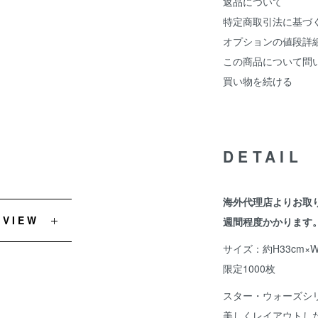
返品について
特定商取引法に基づ
オプションの値段詳
この商品について問
買い物を続ける
DETAIL
海外代理店よりお取
EVIEW
週間程度かかります
サイズ：約H33cm×W
限定1000枚
スター・ウォーズシ
美しくレイアウトし