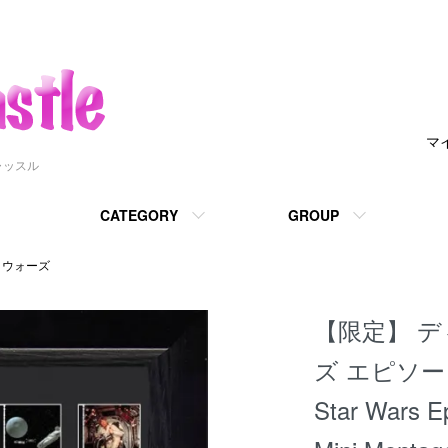
マ
ャッスル
CATEGORY
GROUP
・ウォーズ
【限定】 
ズ エピソ
Star Wars E