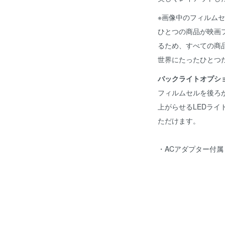
※画像中のフィルム
ひとつの商品が映画
るため、すべての商
世界にたったひとつ
バックライトオプシ
フィルムセルを後ろ
上がらせるLEDラ
ただけます。
・ACアダプター付属