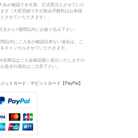
ご入金が確認でき次第、正式受注とさせていた
きます（大変恐縮ですが振込手数料はお客様
担とさせていただきます）。
ご注文から1週間以内にお振り込み下さい。
1週間以内にご入金が確認出来ない場合は、ご
文をキャンセルさせていただきます。
海外在庫品はご入金確認後に発注いたしますの
、お急ぎの場合はご注意下さい。
ジットカード・デビットカード【PayPal】