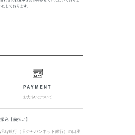
いたしております。
PAYMENT
お支払いについて
行振込【前払い】
ayPay銀行（旧ジャパンネット銀行）の口座