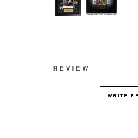
REVIEW
WRITE R