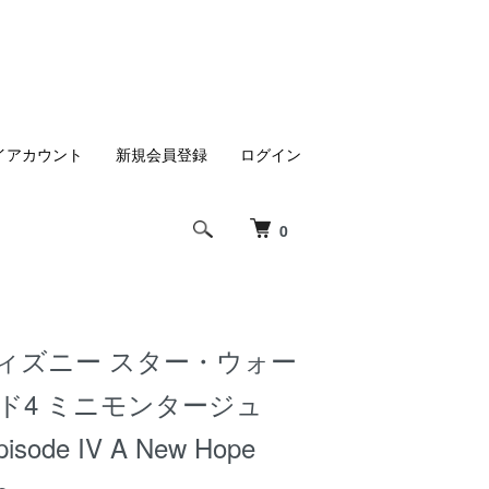
イアカウント
新規会員登録
ログイン
0
ディズニー スター・ウォー
ード4 ミニモンタージュ
pisode IV A New Hope