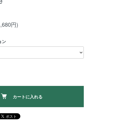
e
,680円)
ョン
カートに入れる