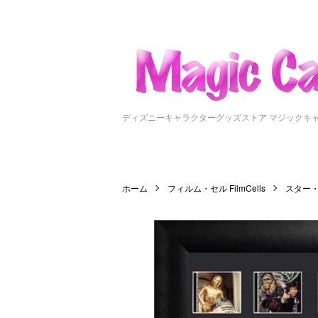
ディズニーキャラクターグッズストア マジックキ
ホーム
フィルム・セル FilmCells
スター