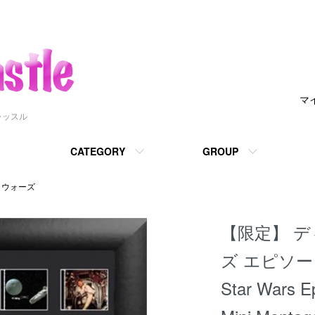
マ
ャッスル
CATEGORY
GROUP
・ウォーズ
【限定】 
ズ エピソ
Star Wars E