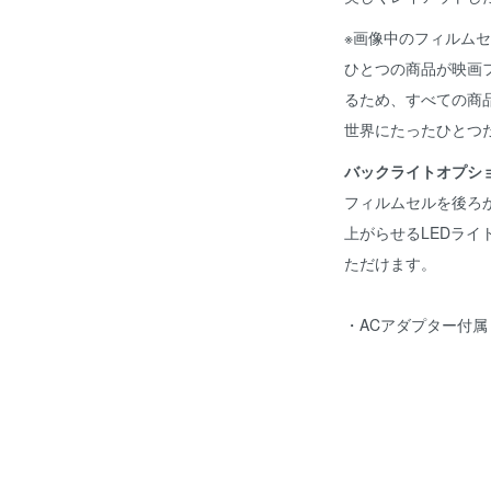
※画像中のフィルム
ひとつの商品が映画
るため、すべての商
世界にたったひとつ
バックライトオプシ
フィルムセルを後ろ
上がらせるLEDラ
ただけます。
・ACアダプター付属