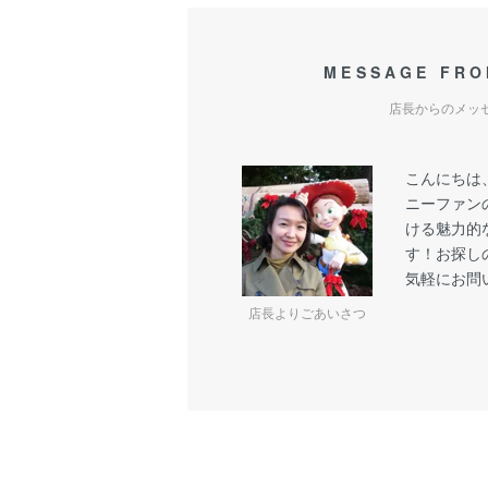
MESSAGE FRO
店長からのメッ
こんにちは
ニーファン
ける魅力的
す！お探し
気軽にお問
店長よりごあいさつ