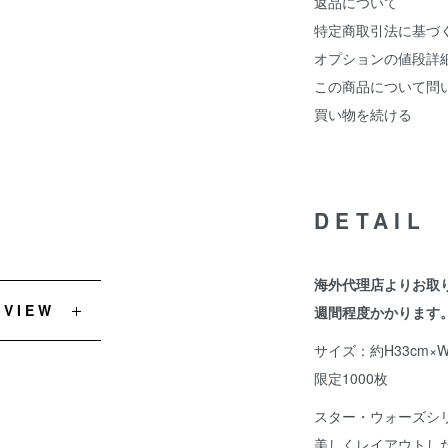
返品について
特定商取引法に基づ
オプションの値段詳
この商品について問
買い物を続ける
DETAIL
海外代理店よりお取
EVIEW
週間程度かかります
サイズ：約H33cm×W
限定1000枚
スター・ウォーズシ
美しくレイアウトし