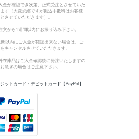
ご入金が確認でき次第、正式受注とさせていた
きます（大変恐縮ですが振込手数料はお客様
担とさせていただきます）。
ご注文から1週間以内にお振り込み下さい。
1週間以内にご入金が確認出来ない場合は、ご
文をキャンセルさせていただきます。
海外在庫品はご入金確認後に発注いたしますの
、お急ぎの場合はご注意下さい。
ジットカード・デビットカード【PayPal】