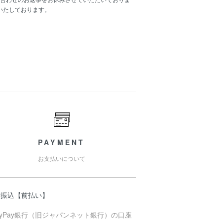
いたしております。
PAYMENT
お支払いについて
行振込【前払い】
ayPay銀行（旧ジャパンネット銀行）の口座