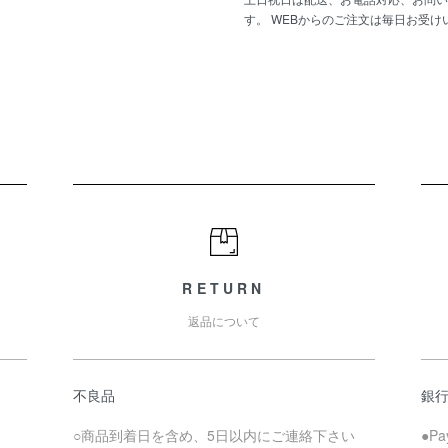
す。 WEBからのご注文は毎日お受け
RETURN
返品について
不良品
銀
○商品到着日を含め、5日以内にご連絡下さい
●P