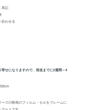
く表記
細
い合わせる
り寄せになりますので、発送までに2週間～4
。
28cm
リーズの映画のフィルム・セルをフレームに
たアートです。