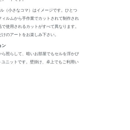
セル（小さなコマ）はイメージです。ひとつ
フィルムから手作業でカットされて制作され
品で使用されるカットがすべて異なります。
だけのアートをお楽しみ下さい。
ョン
から照らして、暗いお部屋でもセルを浮かび
イトユニットです。壁掛け、卓上でもご利用い