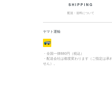
SHIPPING
配送・送料について
ヤマト運輸
・全国一律880円（税込）
・配送会社は都度変わります（ご指定は承
せん）。