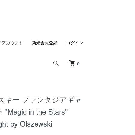
イアカウント
新規会員登録
ログイン
0
スキー ファンタジアギャ
gic in the Stars''
ight by Olszewski