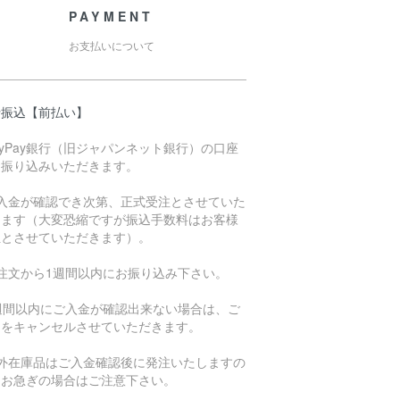
PAYMENT
お支払いについて
行振込【前払い】
ayPay銀行（旧ジャパンネット銀行）の口座
お振り込みいただきます。
ご入金が確認でき次第、正式受注とさせていた
きます（大変恐縮ですが振込手数料はお客様
担とさせていただきます）。
ご注文から1週間以内にお振り込み下さい。
1週間以内にご入金が確認出来ない場合は、ご
文をキャンセルさせていただきます。
海外在庫品はご入金確認後に発注いたしますの
、お急ぎの場合はご注意下さい。