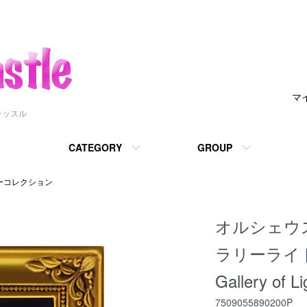
マ
ャッスル
CATEGORY
GROUP
ニーコレクション
オルシェウ
ラリーライト''Ma
Gallery of L
7509055890200P