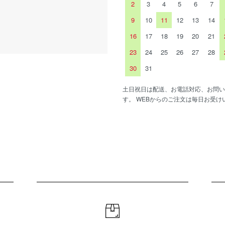
2
3
4
5
6
7
9
10
11
12
13
14
16
17
18
19
20
21
23
24
25
26
27
28
30
31
土日祝日は配送、お電話対応、お問い
す。 WEBからのご注文は毎日お受け