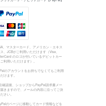
ISA、マスターカード、アメリカン・エキス
ス、JCBがご利用いただけます（Visa、
sterCard のロゴが付いているデビットカー
もご利用いただけます）。
aPalのアカウントをお持ちでなくてもご利用
ただけます。
注確認後、ショップからPayPal請求書メー
が届きますので、メールの内容に沿ってご決
ください。
ayPalのページに移動してカード情報などを