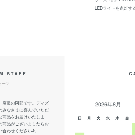
LEDライトを点灯す
M STAFF
C
セージ
、店長の阿部です。ディズ
2026年8月
のみなさまに喜んでいただ
な商品をお届けいたしま
日
月
火
水
木
金
の商品がございましたらお
い合わせください♪。