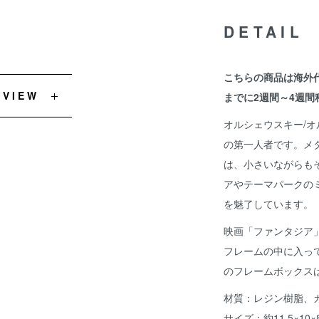
DETAIL
こちらの商品は海外
EVIEW
までに2週間～4週間
オルシェウスキー/
の第一人者です。メ
は、小さいながらも
アやテーマパークの
を魅了しています。
映画「ファンタジア
フレームの中に入っ
のフレームボックス
材質：レジン樹脂、
サイズ：約11.5×10×8