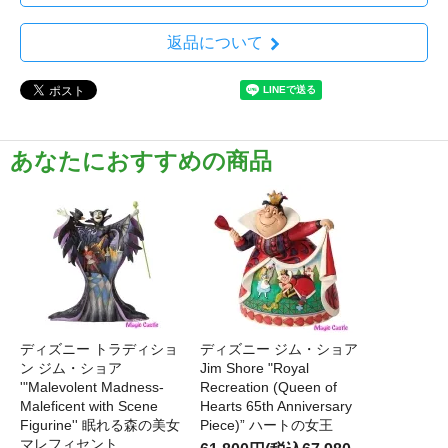
返品について
あなたにおすすめの商品
ディズニー トラディショ
ディズニー ジム・ショア
ン ジム・ショア
Jim Shore "Royal
'"Malevolent Madness-
Recreation (Queen of
Maleficent with Scene
Hearts 65th Anniversary
Figurine'' 眠れる森の美女
Piece)” ハートの女王
マレフィセント