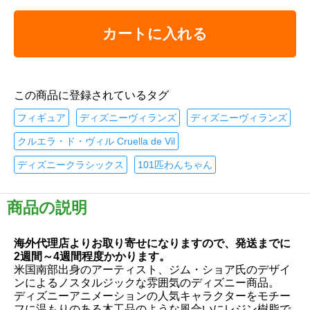
カートに入れる
この商品に登録されているタグ
フィギュア
ディズニーヴィランズ
ディズニーヴィランズ
クルエラ・ド・ヴィル Cruella de Vil
ディズニークラシックス
101匹わんちゃん
商品の説明
海外代理店よりお取り寄せになりますので、発送までに
2週間～4週間程度かかります。
米国南部出身のアーティスト、ジム・ショア氏のデザイ
ンによるノスタルジックな雰囲気のディズニー商品。
ディズニーアニメーションの人気キャラクターをモチー
フに温もりのある木工品のような風合いにレジン樹脂で