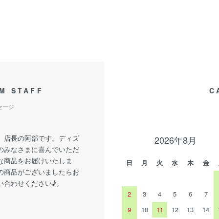
M STAFF
C
セージ
、店長の阿部です。ディズ
2026年8月
のみなさまに喜んでいただ
な商品をお届けいたしま
日
月
火
水
木
金
の商品がございましたらお
い合わせください♪。
2
3
4
5
6
7
9
10
11
12
13
14