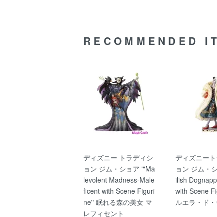
RECOMMENDED I
ディズニー トラディシ
ディズニート
ョン ジム・ショア '"Ma
ョン ジム・ショ
levolent Madness-Male
ilish Dognapp
ficent with Scene Figuri
with Scene F
ne'' 眠れる森の美女 マ
ルエラ・ド・
レフィセント