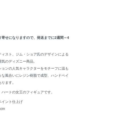
り寄せになりますので、発送までに2週間～4
。
ティスト、ジム・ショア氏のデザインによる
囲気のディズニー商品。
ションの人気キャラクターをモチーフに温も
うな風合いにレジン樹脂で成型、ハンドペイ
あります。
、ハートの女王のフィギュアです。
ペイント仕上げ
cm