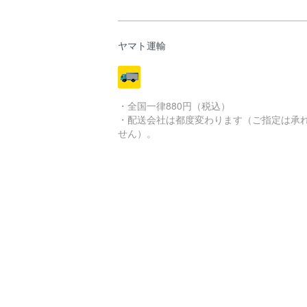
ヤマト運輸
・全国一律880円（税込）
・配送会社は都度変わります（ご指定は承
せん）。