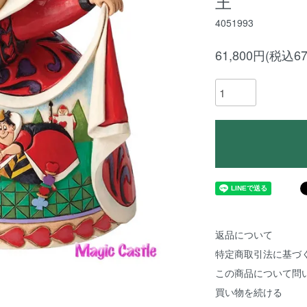
王
4051993
61,800円(税込67
返品について
特定商取引法に基づ
この商品について問
買い物を続ける