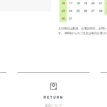
16
17
18
19
20
21
23
24
25
26
27
28
30
31
土日祝日は配送、お電話対応、お問い
す。 WEBからのご注文は毎日お受け
RETURN
返品について