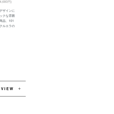
4,680円)
デザインに
ックな雰囲
商品、101
クルエラの
EVIEW