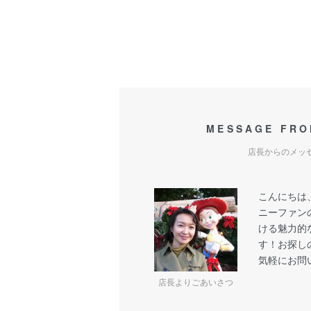
MESSAGE FRO
店長からのメッ
こんにちは
ニーファン
ける魅力的
す！お探し
気軽にお問
店長よりごあいさつ