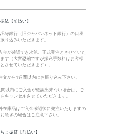
行振込【前払い】
ayPay銀行（旧ジャパンネット銀行）の口座
お振り込みいただきます。
ご入金が確認でき次第、正式受注とさせていた
きます（大変恐縮ですが振込手数料はお客様
担とさせていただきます）。
ご注文から1週間以内にお振り込み下さい。
1週間以内にご入金が確認出来ない場合は、ご
文をキャンセルさせていただきます。
海外在庫品はご入金確認後に発注いたしますの
、お急ぎの場合はご注意下さい。
うちょ振替【前払い】