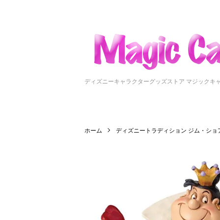
ディズニーキャラクターグッズストア マジックキ
ホーム
ディズニートラディション ジム・ショ