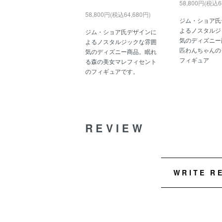
58,800円(税込6
58,800円(税込64,680円)
ジム・ショア氏
よるノスタルジ
ジム・ショア氏デザインに
気のディズニー
よるノスタルジックな雰囲
匹わんちゃんの
気のディズニー商品。眠れ
フィギュア
る森の美女マレフィセント
のフィギュアです。
REVIEW
WRITE R